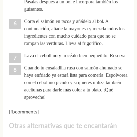
Pásalas después a un bol e incorpora también los
guisantes.
Corta el salmón en tacos y añádelo al bol. A
continuación, añade la mayonesa y mezcla todos los
ingredientes con mucho cuidado para que no se
rompan las verduras. Lleva al frigorífico.
Lava el cebollino y trocéalo bien pequeñito. Reserva.
Cuando tu ensaladilla rusa con salmón ahumado se
haya enfriado ya estará lista para comerla. Espolvorea
con el cebollino picado y si quieres utiliza también
aceitunas para darle más color a tu plato. ¡Qué
aproveche!
[fbcomments]
Otras alternativas que te encantarán