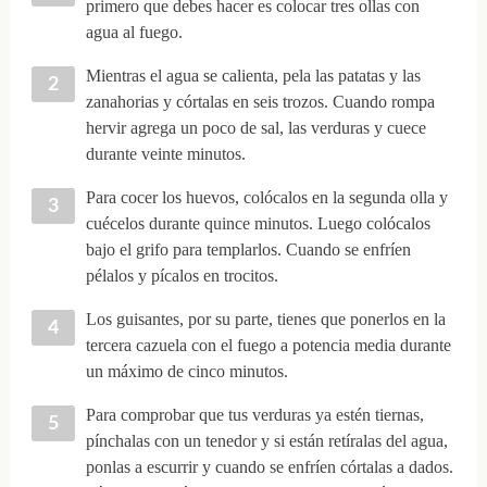
primero que debes hacer es colocar tres ollas con
agua al fuego.
Mientras el agua se calienta, pela las patatas y las
zanahorias y córtalas en seis trozos. Cuando rompa
hervir agrega un poco de sal, las verduras y cuece
durante veinte minutos.
Para cocer los huevos, colócalos en la segunda olla y
cuécelos durante quince minutos. Luego colócalos
bajo el grifo para templarlos. Cuando se enfríen
pélalos y pícalos en trocitos.
Los guisantes, por su parte, tienes que ponerlos en la
tercera cazuela con el fuego a potencia media durante
un máximo de cinco minutos.
Para comprobar que tus verduras ya estén tiernas,
pínchalas con un tenedor y si están retíralas del agua,
ponlas a escurrir y cuando se enfríen córtalas a dados.