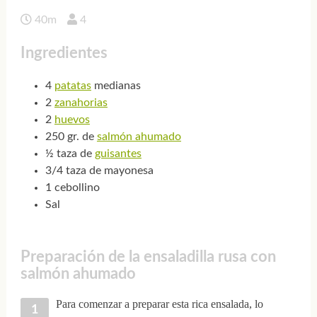
40m
4
Ingredientes
4
patatas
medianas
2
zanahorias
2
huevos
250 gr. de
salmón ahumado
½ taza de
guisantes
3/4 taza de mayonesa
1 cebollino
Sal
Preparación de la ensaladilla rusa con
salmón ahumado
Para comenzar a preparar esta rica ensalada, lo