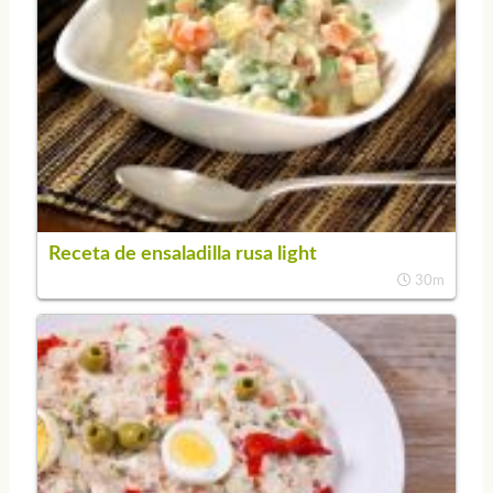
Receta de ensaladilla rusa light
30m