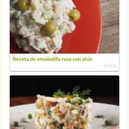
Receta de ensaladilla rusa con atún
50m