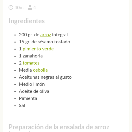
40m
4
Ingredientes
200 gr. de
arroz
integral
15 gr. de sésamo tostado
1
pimiento verde
1 zanahoria
2
tomates
Media
cebolla
Aceitunas negras al gusto
Medio limón
Aceite de oliva
Pimienta
Sal
Preparación de la ensalada de arroz