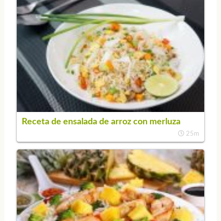
Receta de ensalada de arroz con merluza
25m