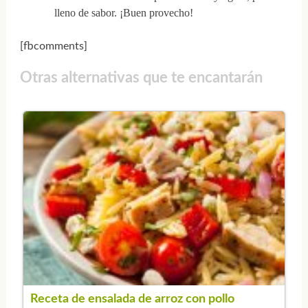
lleno de sabor. ¡Buen provecho!
[fbcomments]
Otras alternativas que te encantarán
Receta de ensalada de arroz con pollo