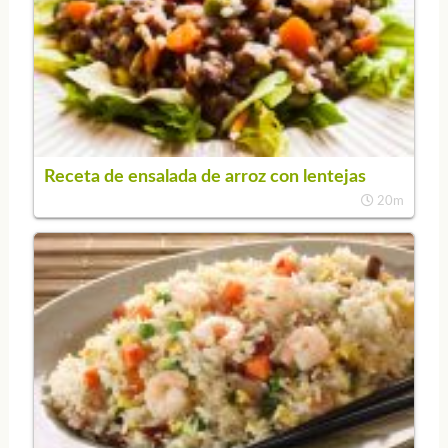
Receta de ensalada de arroz con lentejas
20m