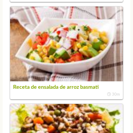
Receta de ensalada de arroz basmati
30m