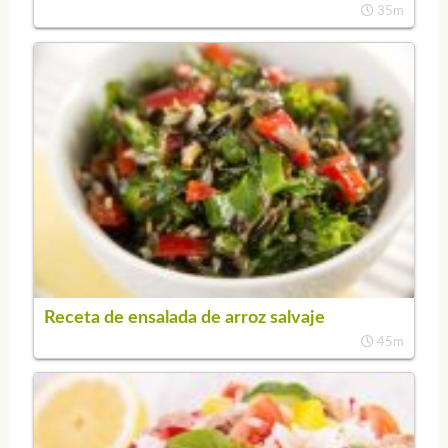
35m
Receta de ensalada de arroz salvaje
45m