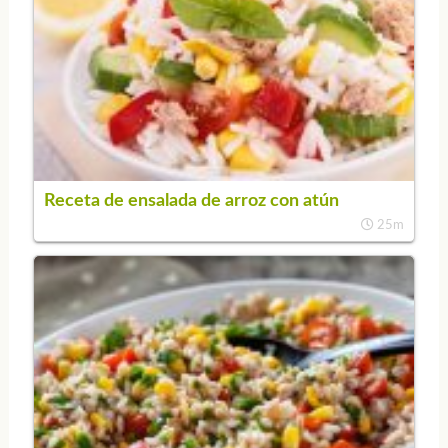
Receta de ensalada de arroz con atún
25m