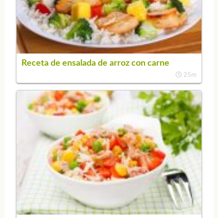
Receta de ensalada de arroz con carne
25m