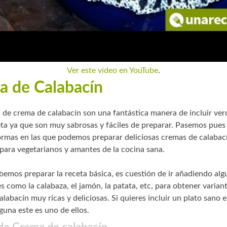
Ver este vídeo en YouTube
.
a de Calabacín
s de crema de calabacín son una fantástica manera de incluir ver
ta ya que son muy sabrosas y fáciles de preparar. Pasemos pues 
formas en las que podemos preparar deliciosas cremas de calaba
 para vegetarianos y amantes de la cocina sana.
bemos preparar la receta básica, es cuestión de ir añadiendo al
s como la calabaza, el jamón, la patata, etc, para obtener variant
labacín muy ricas y deliciosas. Si quieres incluir un plato sano e
guna este es uno de ellos.