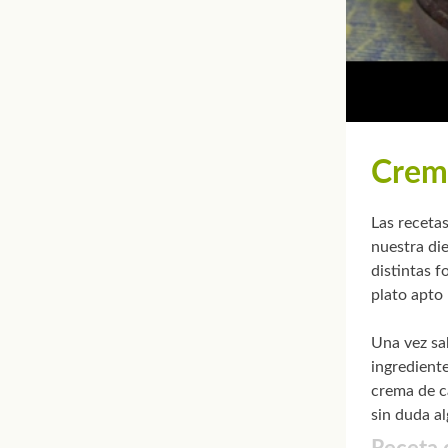
Crem
Las receta
nuestra die
distintas 
plato apto
Una vez sa
ingrediente
crema de ca
sin duda al