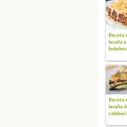
Receta 
lasaña a 
boloñes
Receta 
lasaña d
calabac