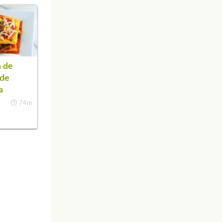
 de
 de
a
74m