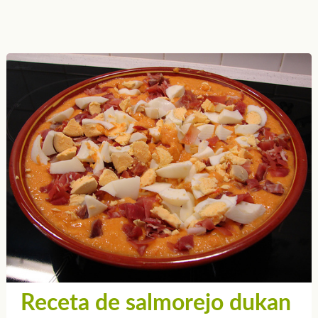
Receta de salmorejo dukan