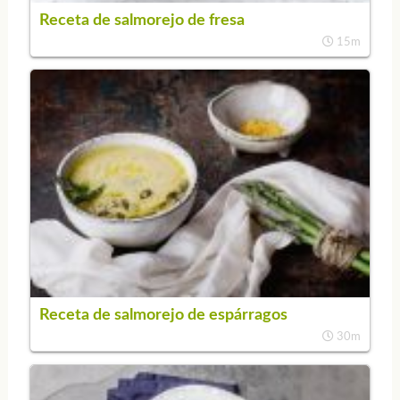
Receta de salmorejo de fresa
15m
Receta de salmorejo de espárragos
30m