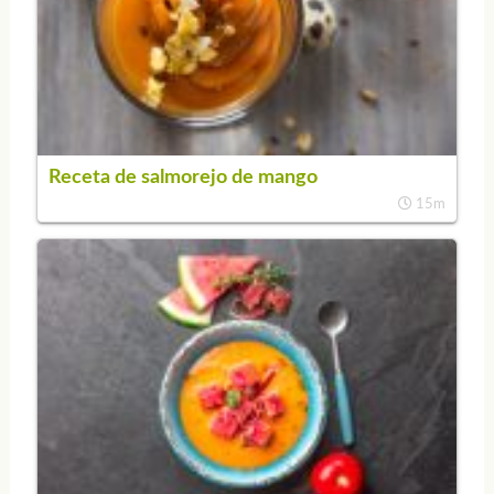
Receta de salmorejo de mango
15m