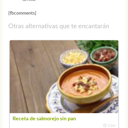
[fbcomments]
Otras alternativas que te encantarán
Receta de salmorejo sin pan
15m