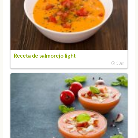
Receta de salmorejo light
30m