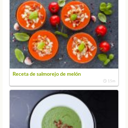
Receta de salmorejo de melón
15m