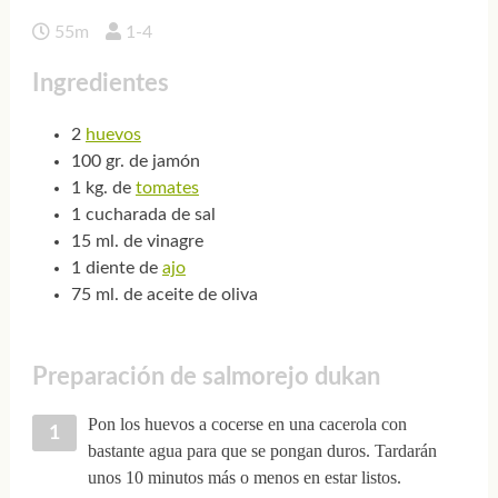
55m
1-4
Ingredientes
2
huevos
100 gr. de jamón
1 kg. de
tomates
1 cucharada de sal
15 ml. de vinagre
1 diente de
ajo
75 ml. de aceite de oliva
Preparación de salmorejo dukan
Pon los huevos a cocerse en una cacerola con
bastante agua para que se pongan duros. Tardarán
unos 10 minutos más o menos en estar listos.