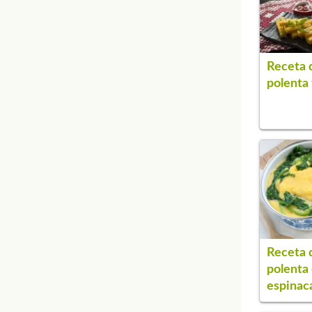
Receta 
polenta 
Receta 
polenta
espinac