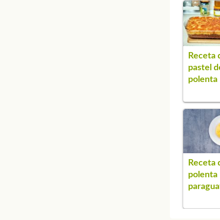
Receta 
pastel d
polenta
Receta 
polenta
paragua