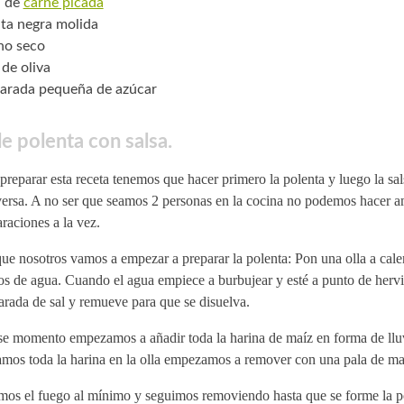
. de
carne picada
ta negra molida
no seco
 de oliva
arada pequeña de azúcar
e polenta con salsa.
preparar esta receta tenemos que hacer primero la polenta y luego la sal
versa. A no ser que seamos 2 personas en la cocina no podemos hacer 
raciones a la vez.
ue nosotros vamos a empezar a preparar la polenta: Pon una olla a cale
ros de agua. Cuando el agua empiece a burbujear y esté a punto de herv
rada de sal y remueve para que se disuelva.
se momento empezamos a añadir toda la harina de maíz en forma de llu
amos toda la harina en la olla empezamos a remover con una pala de ma
mos el fuego al mínimo y seguimos removiendo hasta que se forme la p