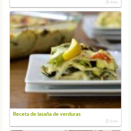
66m
Receta de lasaña de verduras
66m