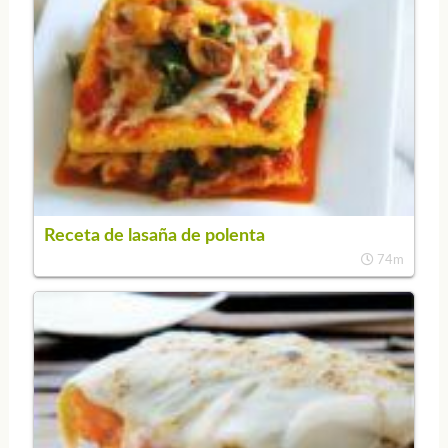
Receta de lasaña de polenta
74m