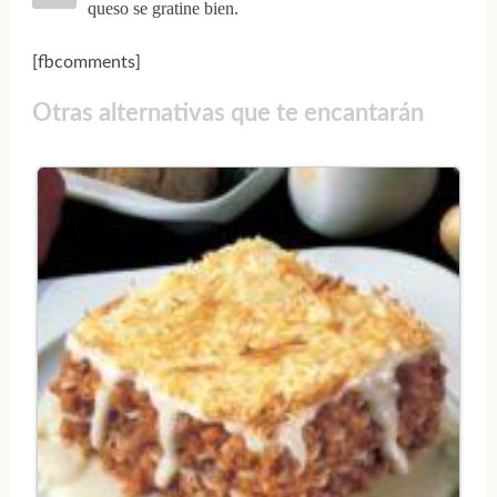
queso se gratine bien.
[fbcomments]
Otras alternativas que te encantarán