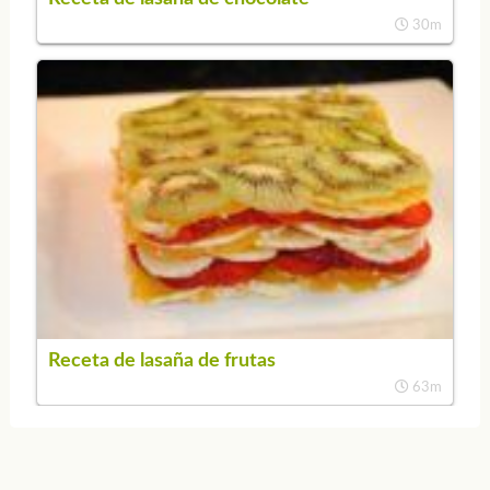
30m
Receta de lasaña de frutas
63m