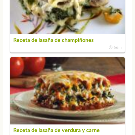
Receta de lasaña de champiñones
66m
Receta de lasaña de verdura y carne