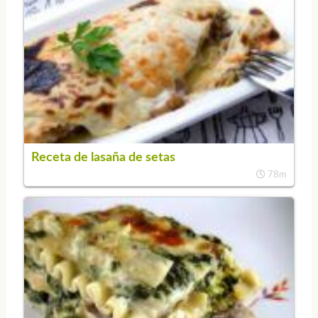
Receta de lasaña de setas
78m