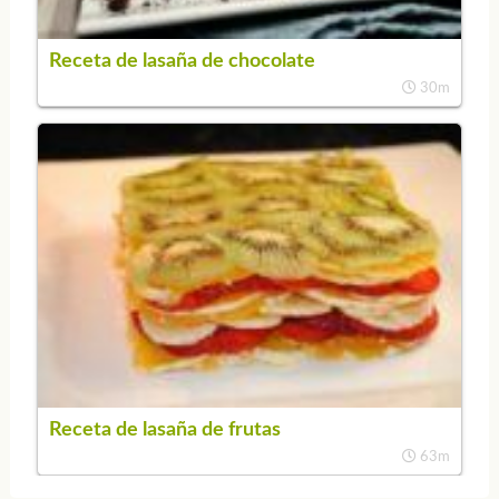
Receta de lasaña de chocolate
30m
Receta de lasaña de frutas
63m