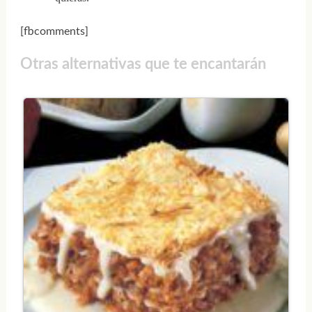
[fbcomments]
Otras alternativas que te encantarán