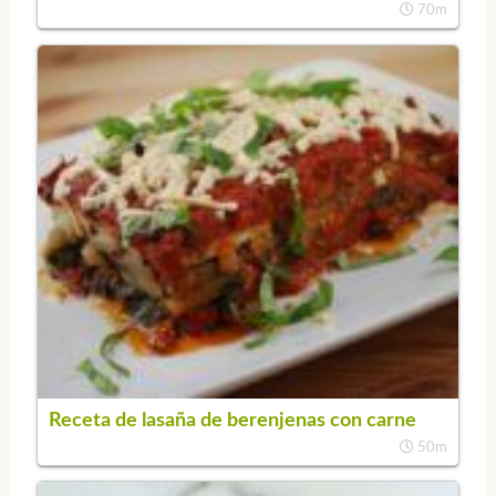
70m
Receta de lasaña de berenjenas con carne
50m