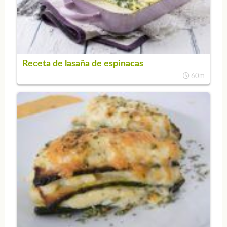
Receta de lasaña de espinacas
60m