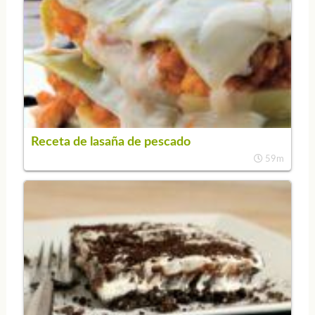
Receta de lasaña de pescado
59m