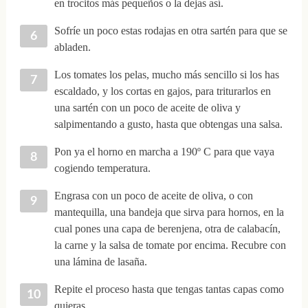
en trocitos más pequeños o la dejas así.
Sofríe un poco estas rodajas en otra sartén para que se
abladen.
Los tomates los pelas, mucho más sencillo si los has
escaldado, y los cortas en gajos, para triturarlos en
una sartén con un poco de aceite de oliva y
salpimentando a gusto, hasta que obtengas una salsa.
Pon ya el horno en marcha a 190º C para que vaya
cogiendo temperatura.
Engrasa con un poco de aceite de oliva, o con
mantequilla, una bandeja que sirva para hornos, en la
cual pones una capa de berenjena, otra de calabacín,
la carne y la salsa de tomate por encima. Recubre con
una lámina de lasaña.
Repite el proceso hasta que tengas tantas capas como
quieras.