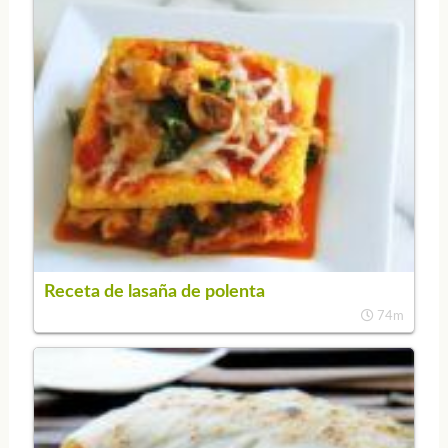
Receta de lasaña de polenta
74m