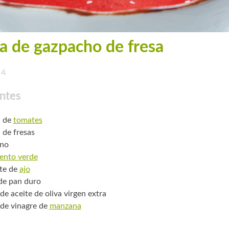
a de gazpacho de fresa
4
ntes
. de
tomates
 de fresas
ino
ento verde
te de
ajo
 de pan duro
de aceite de oliva virgen extra
 de vinagre de
manzana