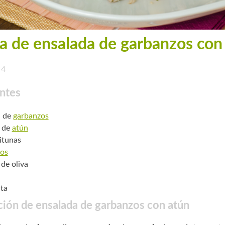
a de ensalada de garbanzos con
4
ntes
. de
garbanzos
s de
atún
itunas
os
 de oliva
ta
ión de ensalada de garbanzos con atún