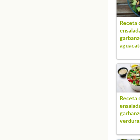
Receta 
ensalad
garbanz
aguacat
Receta 
ensalad
garbanz
verdura