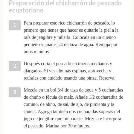
Preparación del chicharrón de pescado
ecuatoriano
Para preparar este rico chicharrón de pescado, lo
primero que tienes que hacer es quitarle la piel a la
raíz de jengibre y rallarla. Colócala en un cuenco
pequeño y añade 1/4 de taza de agua. Remoja por
unos minutos.
Después corta el pescado en trozos medianos y
alargados. Si ves algunas espinas, aprovecha y
retíralas con cuidado usando una pinza. Reserva.
Mezcla en un bol 3/4 de taza de agua y 5 cucharadas
de chuño o fécula de maíz. Añade 1/2 cucharadita de
comino, de aliño, de sal, de ajo, de pimienta y la
canela. Agrega también dos cucharadas soperas del
jugo de jengibre que preparaste. Mezcla e incorpora
el pescado. Marina por 30 minutos.