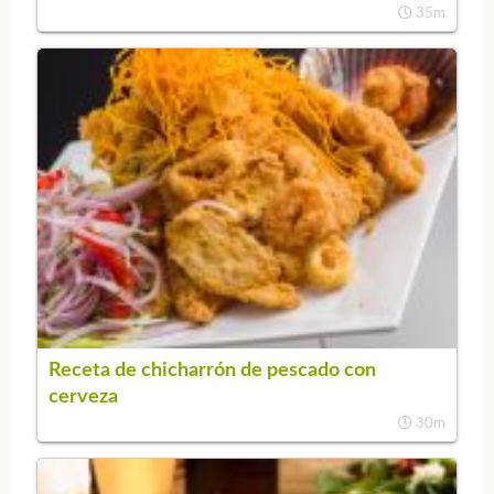
35m
Receta de chicharrón de pescado con
cerveza
30m