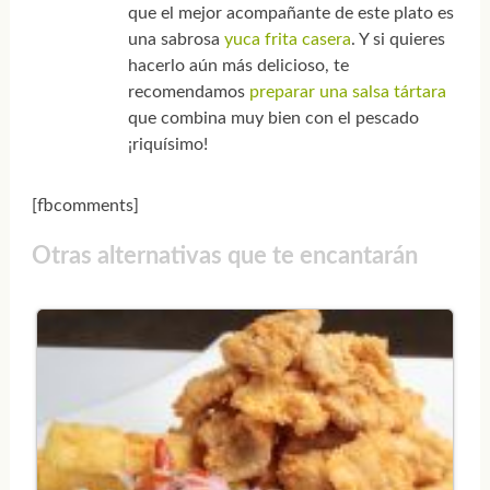
que el mejor acompañante de este plato es
una sabrosa
yuca frita casera
. Y si quieres
hacerlo aún más delicioso, te
recomendamos
preparar una salsa tártara
que combina muy bien con el pescado
¡riquísimo!
[fbcomments]
Otras alternativas que te encantarán