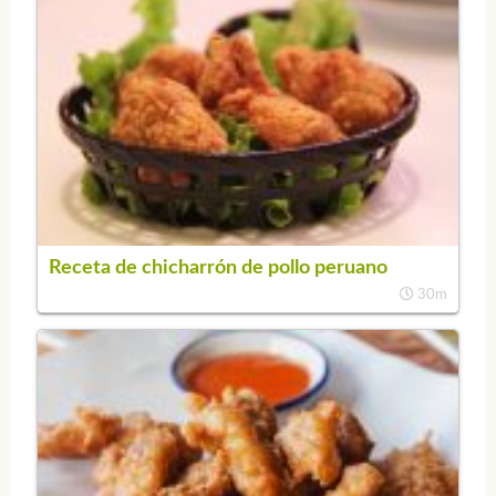
Receta de chicharrón de pollo peruano
30m