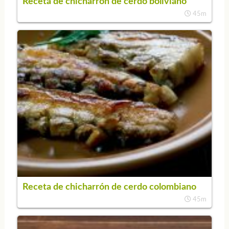
Receta de chicharrón de cerdo boliviano
45m
Receta de chicharrón de cerdo colombiano
45m