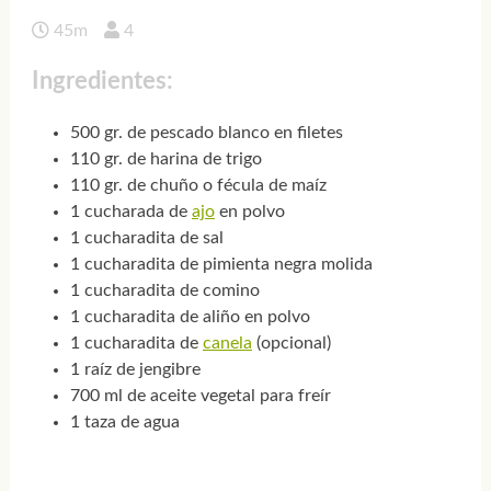
45m
4
Ingredientes:
500 gr. de pescado blanco en filetes
110 gr. de harina de trigo
110 gr. de chuño o fécula de maíz
1 cucharada de
ajo
en polvo
1 cucharadita de sal
1 cucharadita de pimienta negra molida
1 cucharadita de comino
1 cucharadita de aliño en polvo
1 cucharadita de
canela
(opcional)
1 raíz de jengibre
700 ml de aceite vegetal para freír
1 taza de agua