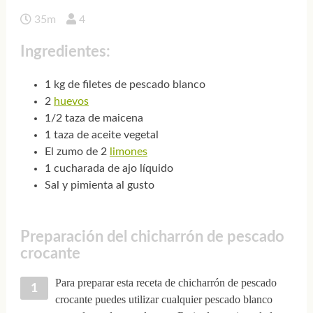
35m
4
Ingredientes:
1 kg de filetes de pescado blanco
2
huevos
1/2 taza de maicena
1 taza de aceite vegetal
El zumo de 2
limones
1 cucharada de ajo líquido
Sal y pimienta al gusto
Preparación del chicharrón de pescado
crocante
Para preparar esta receta de chicharrón de pescado
crocante puedes utilizar cualquier pescado blanco