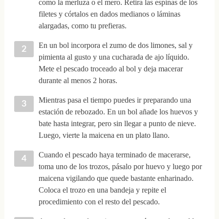
como la merluza o el mero. Retira las espinas de los
filetes y córtalos en dados medianos o láminas
alargadas, como tu prefieras.
En un bol incorpora el zumo de dos limones, sal y
pimienta al gusto y una cucharada de ajo líquido.
Mete el pescado troceado al bol y deja macerar
durante al menos 2 horas.
Mientras pasa el tiempo puedes ir preparando una
estación de rebozado. En un bol añade los huevos y
bate hasta integrar, pero sin llegar a punto de nieve.
Luego, vierte la maicena en un plato llano.
Cuando el pescado haya terminado de macerarse,
toma uno de los trozos, pásalo por huevo y luego por
maicena vigilando que quede bastante enharinado.
Coloca el trozo en una bandeja y repite el
procedimiento con el resto del pescado.