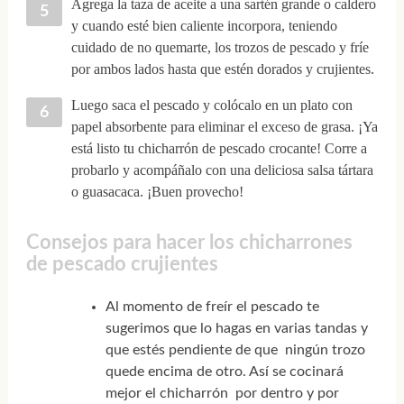
Agrega la taza de aceite a una sartén grande o caldero
y cuando esté bien caliente incorpora, teniendo
cuidado de no quemarte, los trozos de pescado y fríe
por ambos lados hasta que estén dorados y crujientes.
Luego saca el pescado y colócalo en un plato con
papel absorbente para eliminar el exceso de grasa. ¡Ya
está listo tu chicharrón de pescado crocante! Corre a
probarlo y acompáñalo con una deliciosa salsa tártara
o guasacaca. ¡Buen provecho!
Consejos para hacer los chicharrones
de pescado crujientes
Al momento de freír el pescado te
sugerimos que lo hagas en varias tandas y
que estés pendiente de que ningún trozo
quede encima de otro. Así se cocinará
mejor el chicharrón por dentro y por