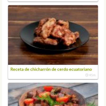
Receta de chicharrón de cerdo ecuatoriano
45m