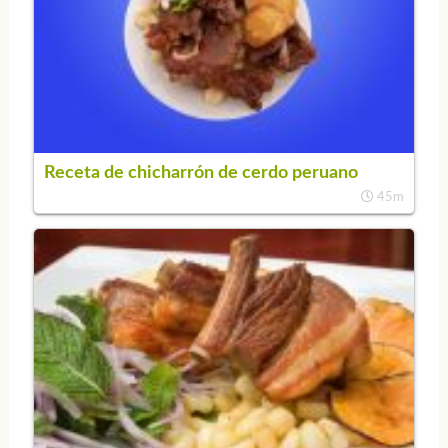
Receta de chicharrón de cerdo peruano
45m