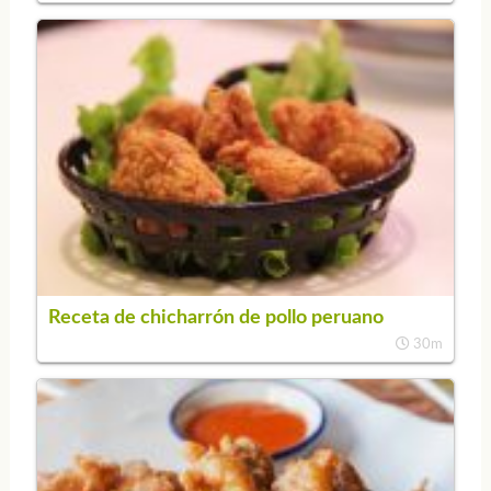
Receta de chicharrón de pollo peruano
30m