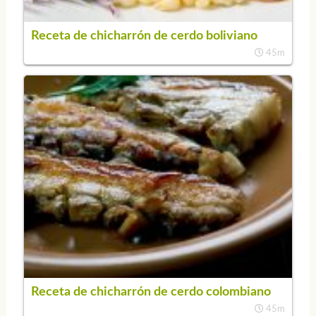
Receta de chicharrón de cerdo boliviano
45m
Receta de chicharrón de cerdo colombiano
45m