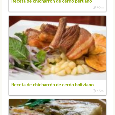
Receta de chicharrón de cerdo peruano
45m
Receta de chicharrón de cerdo boliviano
45m