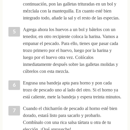
continuación, pon las galletas trituradas en un bol y
mézclala con la mantequilla. En cuanto esté bien
integrado todo, añade la sal y el resto de las especias.
Agrega ahora los huevos a un bol y bátelos con un
tenedor, en otro recipiente coloca la harina. Vamos a
empanar el pescado. Para ello, tienes que pasar cada
trozo primero por el huevo, luego por la harina y
luego por el huevo otra vez. Colócalos
inmediatamente después sobre las galletas molidas y
cúbrelos con esta mezcla.
Engrasa una bandeja apta para horno y pon cada
trozo de pescado uno al lado del otro. Si el horno ya
está caliente, mete la bandeja y espera treinta minutos.
Cuando el chicharrón de pescado al horno esté bien
dorado, estará listo para sacarlo y probarlo.
Combínalo con una rica salsa tártara u otra de tu
elección. ¡Qué aproveche!