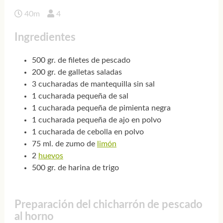
40m
4
Ingredientes
500 gr. de filetes de pescado
200 gr. de galletas saladas
3 cucharadas de mantequilla sin sal
1 cucharada pequeña de sal
1 cucharada pequeña de pimienta negra
1 cucharada pequeña de ajo en polvo
1 cucharada de cebolla en polvo
75 ml. de zumo de
limón
2
huevos
500 gr. de harina de trigo
Preparación del chicharrón de pescado
al horno