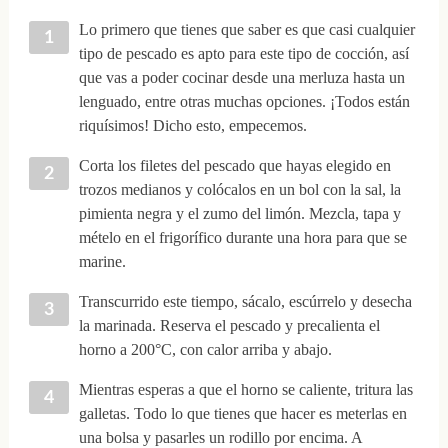
Lo primero que tienes que saber es que casi cualquier
tipo de pescado es apto para este tipo de cocción, así
que vas a poder cocinar desde una merluza hasta un
lenguado, entre otras muchas opciones. ¡Todos están
riquísimos! Dicho esto, empecemos.
Corta los filetes del pescado que hayas elegido en
trozos medianos y colócalos en un bol con la sal, la
pimienta negra y el zumo del limón. Mezcla, tapa y
mételo en el frigorífico durante una hora para que se
marine.
Transcurrido este tiempo, sácalo, escúrrelo y desecha
la marinada. Reserva el pescado y precalienta el
horno a 200°C, con calor arriba y abajo.
Mientras esperas a que el horno se caliente, tritura las
galletas. Todo lo que tienes que hacer es meterlas en
una bolsa y pasarles un rodillo por encima. A