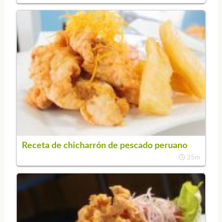
Receta de chicharrón de pescado peruano
35m