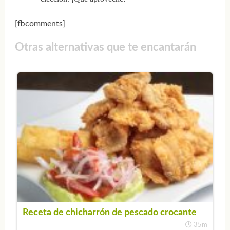
[fbcomments]
Otras alternativas que te encantarán
Receta de chicharrón de pescado crocante
35m