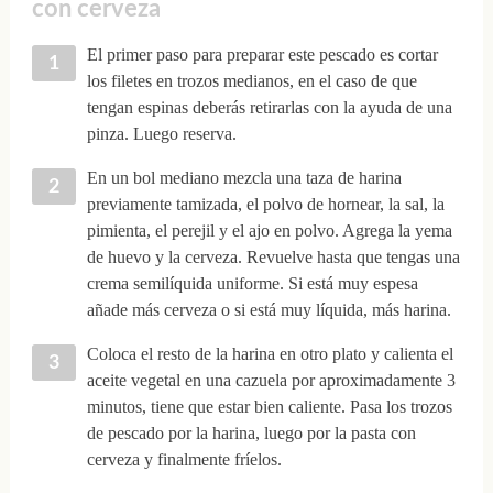
con cerveza
El primer paso para preparar este pescado es cortar
los filetes en trozos medianos, en el caso de que
tengan espinas deberás retirarlas con la ayuda de una
pinza. Luego reserva.
En un bol mediano mezcla una taza de harina
previamente tamizada, el polvo de hornear, la sal, la
pimienta, el perejil y el ajo en polvo. Agrega la yema
de huevo y la cerveza. Revuelve hasta que tengas una
crema semilíquida uniforme. Si está muy espesa
añade más cerveza o si está muy líquida, más harina.
Coloca el resto de la harina en otro plato y calienta el
aceite vegetal en una cazuela por aproximadamente 3
minutos, tiene que estar bien caliente. Pasa los trozos
de pescado por la harina, luego por la pasta con
cerveza y finalmente fríelos.