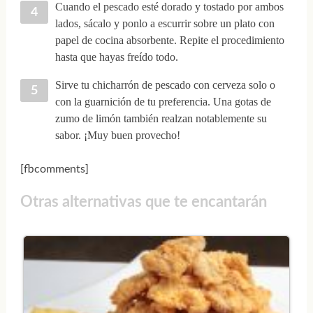
Cuando el pescado esté dorado y tostado por ambos
lados, sácalo y ponlo a escurrir sobre un plato con
papel de cocina absorbente. Repite el procedimiento
hasta que hayas freído todo.
Sirve tu chicharrón de pescado con cerveza solo o
con la guarnición de tu preferencia. Una gotas de
zumo de limón también realzan notablemente su
sabor. ¡Muy buen provecho!
[fbcomments]
Otras alternativas que te encantarán