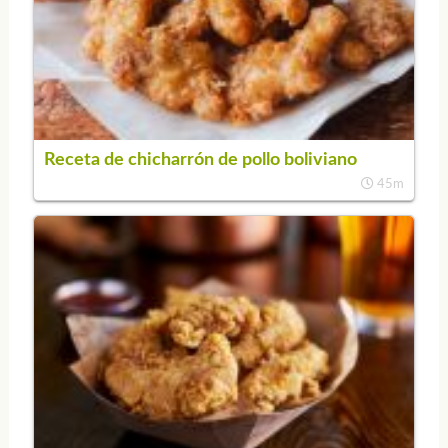
Receta de chicharrón de pollo boliviano
45m