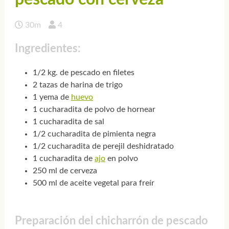
30m
4
Ingredientes:
1/2 kg. de pescado en filetes
2 tazas de harina de trigo
1 yema de
huevo
1 cucharadita de polvo de hornear
1 cucharadita de sal
1/2 cucharadita de pimienta negra
1/2 cucharadita de perejil deshidratado
1 cucharadita de
ajo
en polvo
250 ml de cerveza
500 ml de aceite vegetal para freír
Preparación del chicharrón de pescado