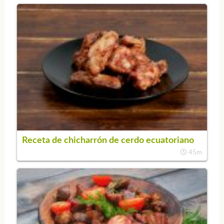
Receta de chicharrón de cerdo ecuatoriano
45m