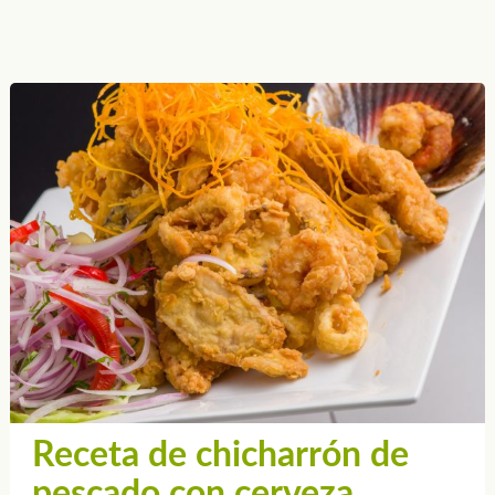
Receta de chicharrón de
pescado con cerveza