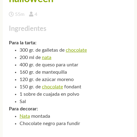
55m
4
Ingredientes
Para la tarta:
300 gr. de galletas de
chocolate
200 ml de
nata
400 gr. de queso para untar
160 gr. de mantequilla
120 gr. de azúcar moreno
150 gr. de
chocolate
fondant
1 sobre de cuajada en polvo
Sal
Para decorar:
Nata
montada
Chocolate negro para fundir