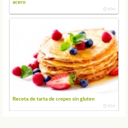
acero
60m
Receta de tarta de crepes sin gluten
45m