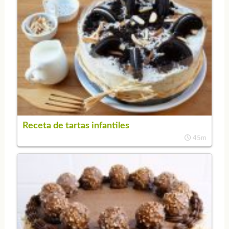
Receta de tartas infantiles
45m