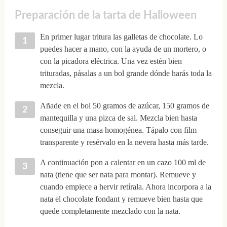
Preparación de la tarta de Halloween
En primer lugar tritura las galletas de chocolate. Lo
puedes hacer a mano, con la ayuda de un mortero, o
con la picadora eléctrica. Una vez estén bien
trituradas, pásalas a un bol grande dónde harás toda la
mezcla.
Añade en el bol 50 gramos de azúcar, 150 gramos de
mantequilla y una pizca de sal. Mezcla bien hasta
conseguir una masa homogénea. Tápalo con film
transparente y resérvalo en la nevera hasta más tarde.
A continuación pon a calentar en un cazo 100 ml de
nata (tiene que ser nata para montar). Remueve y
cuando empiece a hervir retírala. Ahora incorpora a la
nata el chocolate fondant y remueve bien hasta que
quede completamente mezclado con la nata.