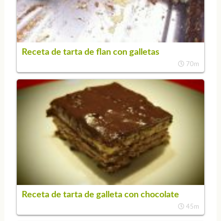
Receta de tarta de flan con galletas
70m
Receta de tarta de galleta con chocolate
45m