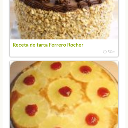
Receta de tarta Ferrero Rocher
50m