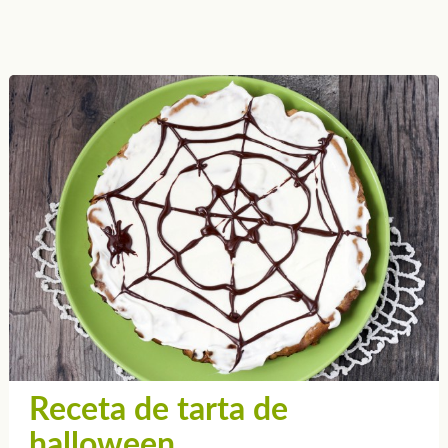
Receta de tarta de
halloween