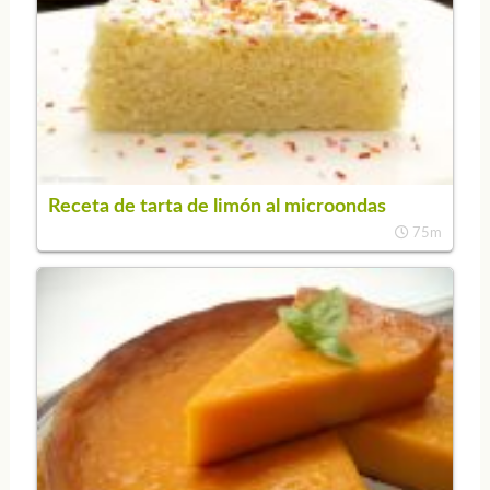
Receta de tarta de limón al microondas
75m