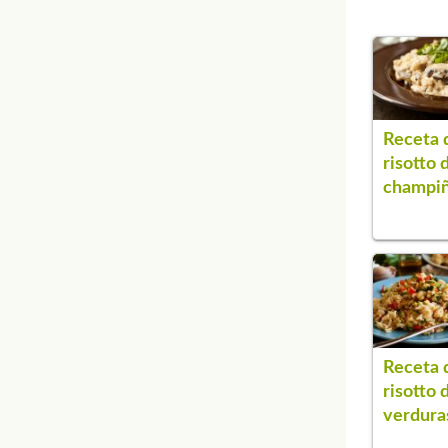
Receta 
risotto 
champi
Receta 
risotto 
verdura