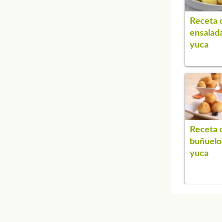
Receta 
ensalad
yuca
Receta 
buñuelo
yuca