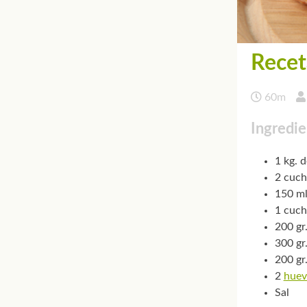
Recet
60m
Ingredie
1 kg. 
2 cuch
150 ml
1 cuch
200 gr
300 gr
200 gr
2
huev
Sal