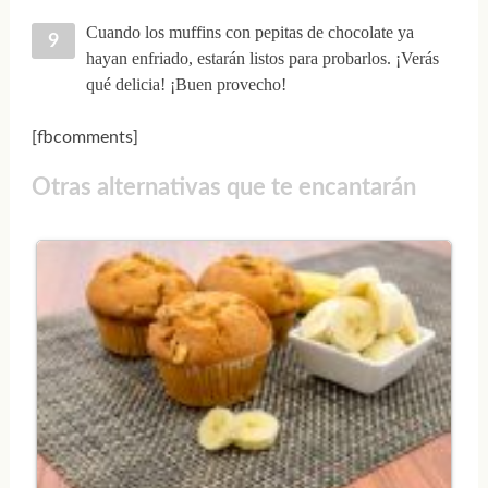
Cuando los muffins con pepitas de chocolate ya
hayan enfriado, estarán listos para probarlos. ¡Verás
qué delicia! ¡Buen provecho!
[fbcomments]
Otras alternativas que te encantarán