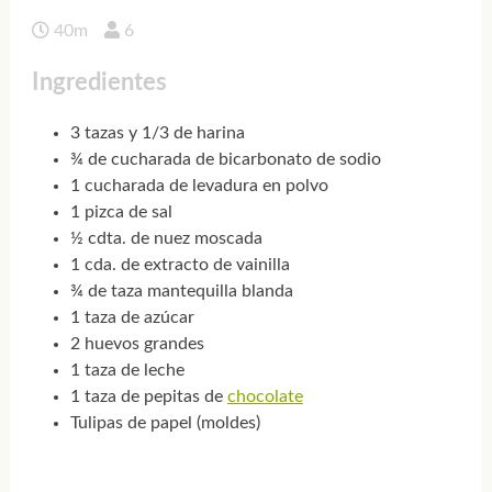
40m
6
Ingredientes
3 tazas y 1/3 de harina
¾ de cucharada de bicarbonato de sodio
1 cucharada de levadura en polvo
1 pizca de sal
½ cdta. de nuez moscada
1 cda. de extracto de vainilla
¾ de taza mantequilla blanda
1 taza de azúcar
2 huevos grandes
1 taza de leche
1 taza de pepitas de
chocolate
Tulipas de papel (moldes)