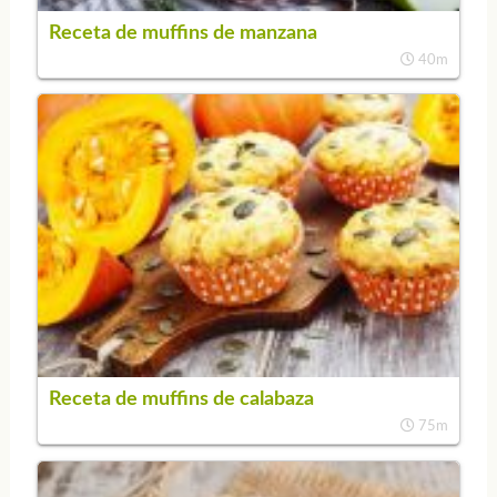
Receta de muffins de manzana
40m
Receta de muffins de calabaza
75m