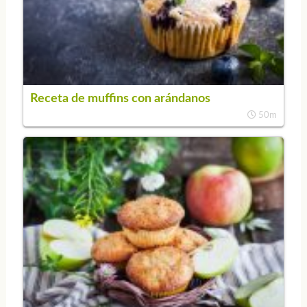
Receta de muffins con arándanos
50m