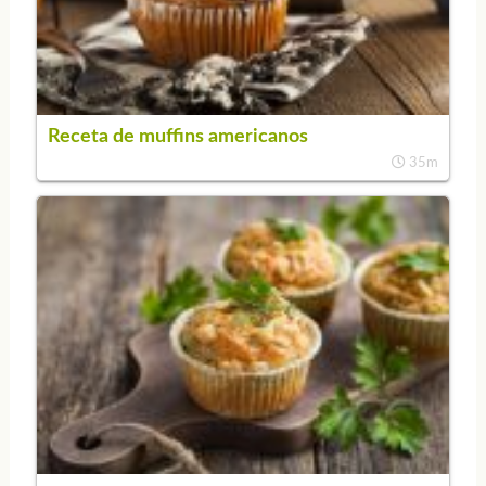
Receta de muffins americanos
35m