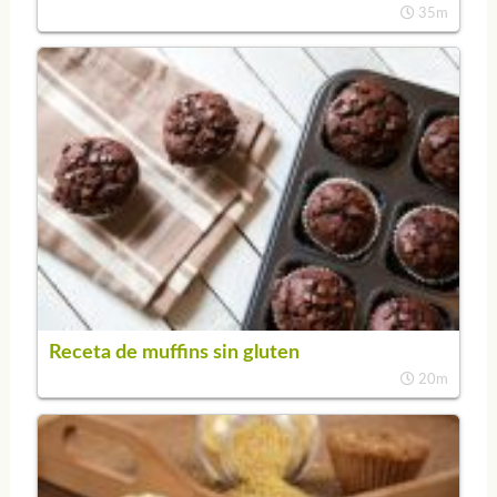
35m
Receta de muffins sin gluten
20m