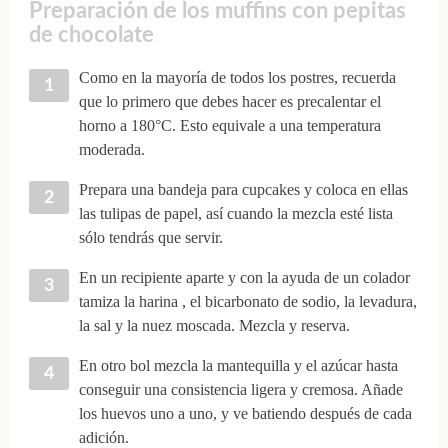
Preparación de los muffins con pepitas
de chocolate
Como en la mayoría de todos los postres, recuerda
que lo primero que debes hacer es precalentar el
horno a 180°C. Esto equivale a una temperatura
moderada.
Prepara una bandeja para cupcakes y coloca en ellas
las tulipas de papel, así cuando la mezcla esté lista
sólo tendrás que servir.
En un recipiente aparte y con la ayuda de un colador
tamiza la harina , el bicarbonato de sodio, la levadura,
la sal y la nuez moscada. Mezcla y reserva.
En otro bol mezcla la mantequilla y el azúcar hasta
conseguir una consistencia ligera y cremosa. Añade
los huevos uno a uno, y ve batiendo después de cada
adición.