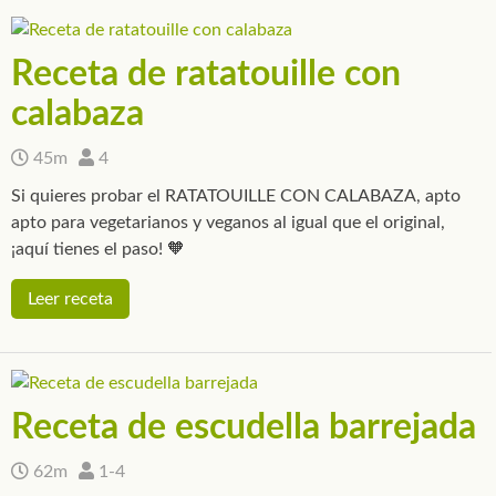
Receta de ratatouille con
calabaza
45m
4
Si quieres probar el RATATOUILLE CON CALABAZA, apto
apto para vegetarianos y veganos al igual que el original,
¡aquí tienes el paso! 🧡
Leer receta
Receta de escudella barrejada
62m
1-4