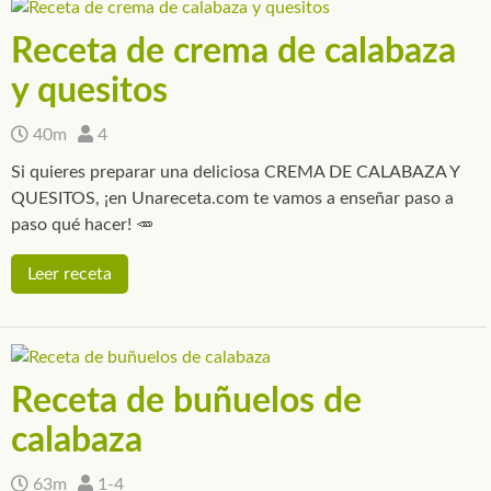
Receta de crema de calabaza
y quesitos
40m
4
Si quieres preparar una deliciosa CREMA DE CALABAZA Y
QUESITOS, ¡en Unareceta.com te vamos a enseñar paso a
paso qué hacer! 🥕
Leer receta
Receta de buñuelos de
calabaza
63m
1-4