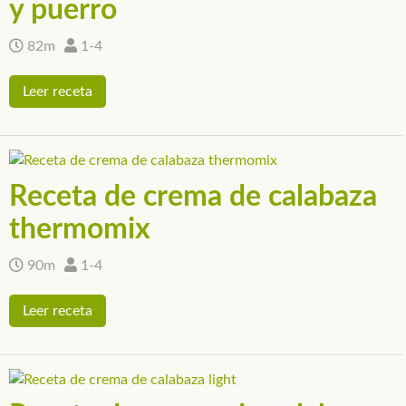
y puerro
82m
1-4
Leer receta
Receta de crema de calabaza
thermomix
90m
1-4
Leer receta