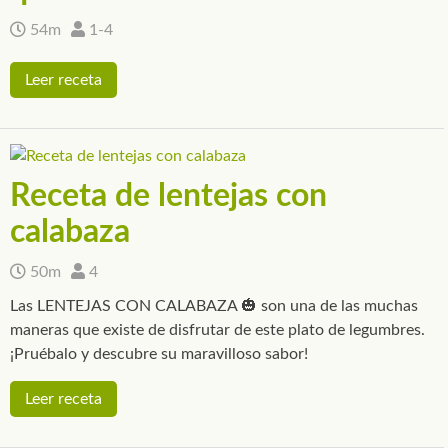
54m
1-4
Leer receta
Receta de lentejas con
calabaza
50m
4
Las LENTEJAS CON CALABAZA 🎃 son una de las muchas
maneras que existe de disfrutar de este plato de legumbres.
¡Pruébalo y descubre su maravilloso sabor!
Leer receta