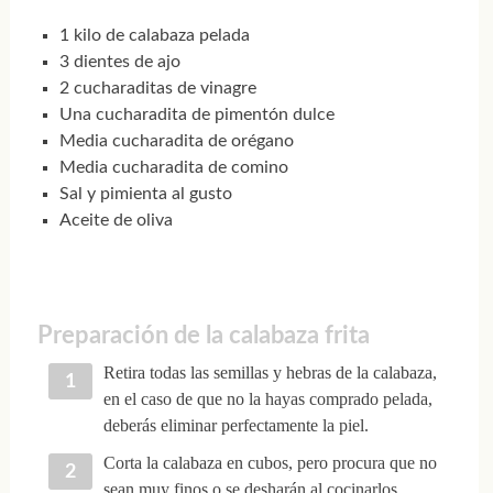
1 kilo de calabaza pelada
3 dientes de ajo
2 cucharaditas de vinagre
Una cucharadita de pimentón dulce
Media cucharadita de orégano
Media cucharadita de comino
Sal y pimienta al gusto
Aceite de oliva
Preparación de la calabaza frita
Retira todas las semillas y hebras de la calabaza,
en el caso de que no la hayas comprado pelada,
deberás eliminar perfectamente la piel.
Corta la calabaza en cubos, pero procura que no
sean muy finos o se desharán al cocinarlos.