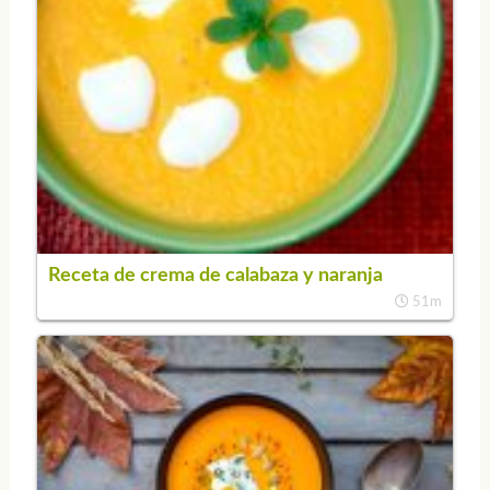
Receta de crema de calabaza y naranja
51m