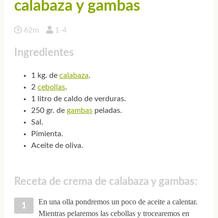
calabaza y gambas
62m
1-4
Ingredientes
1 kg. de
calabaza
.
2
cebollas
.
1 litro de caldo de verduras.
250 gr. de
gambas
peladas.
Sal.
Pimienta.
Aceite de oliva.
Receta de crema de calabaza y gambas:
En una olla pondremos un poco de aceite a calentar.
Mientras pelaremos las cebollas y trocearemos en