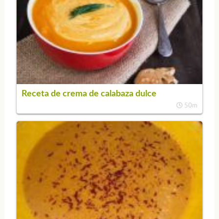
Receta de crema de calabaza dulce
50m