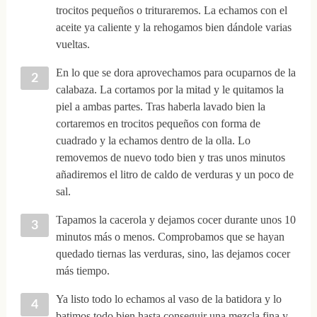
trocitos pequeños o trituraremos. La echamos con el
aceite ya caliente y la rehogamos bien dándole varias
vueltas.
En lo que se dora aprovechamos para ocuparnos de la
calabaza. La cortamos por la mitad y le quitamos la
piel a ambas partes. Tras haberla lavado bien la
cortaremos en trocitos pequeños con forma de
cuadrado y la echamos dentro de la olla. Lo
removemos de nuevo todo bien y tras unos minutos
añadiremos el litro de caldo de verduras y un poco de
sal.
Tapamos la cacerola y dejamos cocer durante unos 10
minutos más o menos. Comprobamos que se hayan
quedado tiernas las verduras, sino, las dejamos cocer
más tiempo.
Ya listo todo lo echamos al vaso de la batidora y lo
batimos todo bien hasta conseguir una mezcla fina y