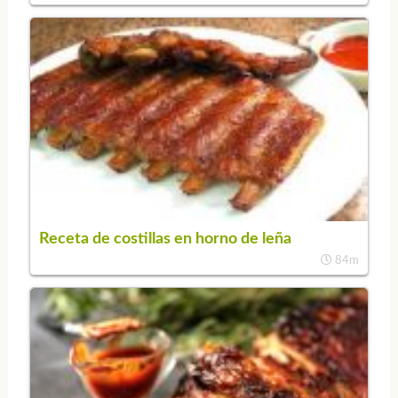
Receta de costillas en horno de leña
84m