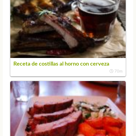
Receta de costillas al horno con cerveza
70m