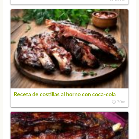
Receta de costillas al horno con coca-cola
70m