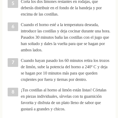
Corta los dos limones restantes en rodajas, que
deberás distribuir en el fondo de la bandeja y por
encima de las costillas.
Cuando el horno esté a la temperatura deseada,
introduce las costillas y deja cocinar durante una hora.
Pasados 30 minutos baña las costillas con el jugo que
han soltado y dales la vuelta para que se hagan por
ambos lados.
Cuando hayan pasado los 60 minutos retira los trozos
de limón, sube la potencia del horno a 240º C y deja
se hagan por 10 minutos más para que queden
crujientes por fuera y tiernas por dentro.
¡Tus costillas al horno al limón están listas! Córtalas
en piezas individuales, sírvelas con tu guarnición
favorita y disfruta de un plato lleno de sabor que
gustará a grandes y chicos.