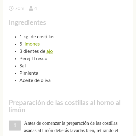
70m
4
Ingredientes
1 kg. de costillas
5
limones
3 dientes de
ajo
Perejil fresco
Sal
Pimienta
Aceite de oliva
Preparación de las costillas al horno al
limón
Antes de comenzar la preparación de las costillas
asadas al limón deberás lavarlas bien, retirando el