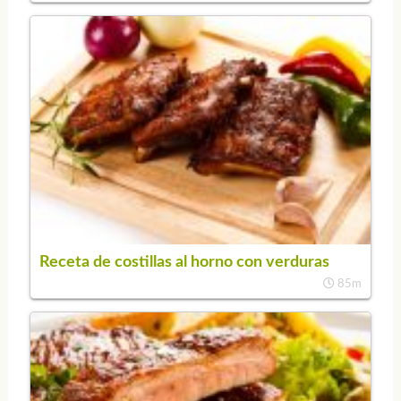
Receta de costillas al horno con verduras
85m