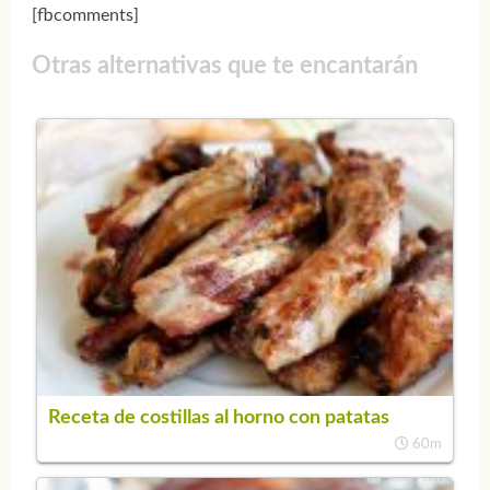
[fbcomments]
Otras alternativas que te encantarán
Receta de costillas al horno con patatas
60m