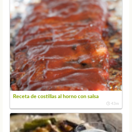
Receta de costillas al horno con salsa
43m