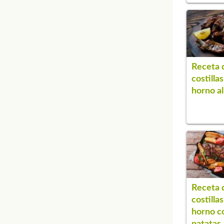
Receta 
costillas
horno al
Receta 
costillas
horno c
patatas