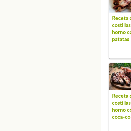
Receta 
costillas
horno c
patatas
Receta 
costillas
horno c
coca-co