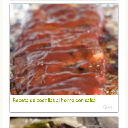
Receta de costillas al horno con salsa
43m