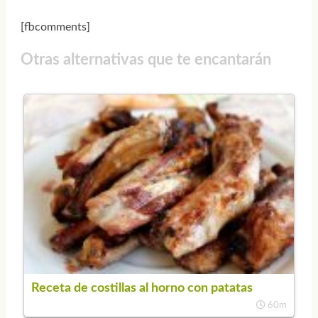
[fbcomments]
Otras alternativas que te encantarán
Receta de costillas al horno con patatas
60m