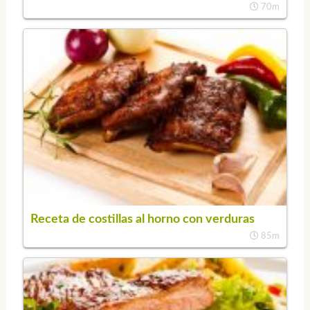
70m
Receta de costillas al horno con verduras
85m