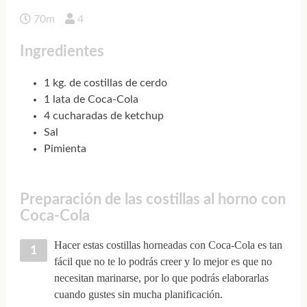
70m
4
Ingredientes
1 kg. de costillas de cerdo
1 lata de Coca-Cola
4 cucharadas de ketchup
Sal
Pimienta
Preparación de las costillas al horno con
Coca-Cola
Hacer estas costillas horneadas con Coca-Cola es tan
fácil que no te lo podrás creer y lo mejor es que no
necesitan marinarse, por lo que podrás elaborarlas
cuando gustes sin mucha planificación.