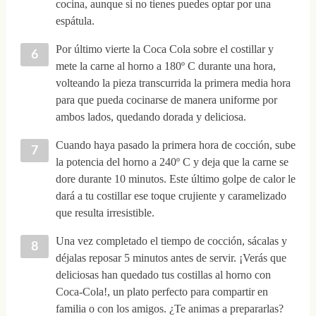
cocina, aunque si no tienes puedes optar por una
espátula.
Por último vierte la Coca Cola sobre el costillar y
mete la carne al horno a 180º C durante una hora,
volteando la pieza transcurrida la primera media hora
para que pueda cocinarse de manera uniforme por
ambos lados, quedando dorada y deliciosa.
Cuando haya pasado la primera hora de cocción, sube
la potencia del horno a 240º C y deja que la carne se
dore durante 10 minutos. Este último golpe de calor le
dará a tu costillar ese toque crujiente y caramelizado
que resulta irresistible.
Una vez completado el tiempo de cocción, sácalas y
déjalas reposar 5 minutos antes de servir. ¡Verás que
deliciosas han quedado tus costillas al horno con
Coca-Cola!, un plato perfecto para compartir en
familia o con los amigos. ¿Te animas a prepararlas?