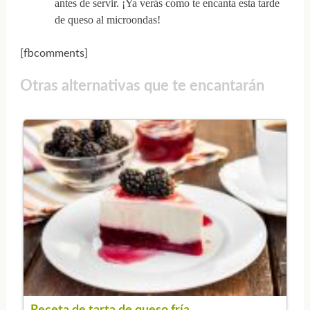
antes de servir. ¡Ya verás como te encanta esta tarde
de queso al microondas!
[fbcomments]
Otras alternativas que te encantarán
Receta de tarta de queso fría