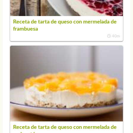
Receta de tarta de queso con mermelada de
frambuesa
40m
Receta de tarta de queso con mermelada de