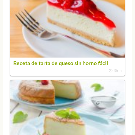
Receta de tarta de queso sin horno fácil
35m