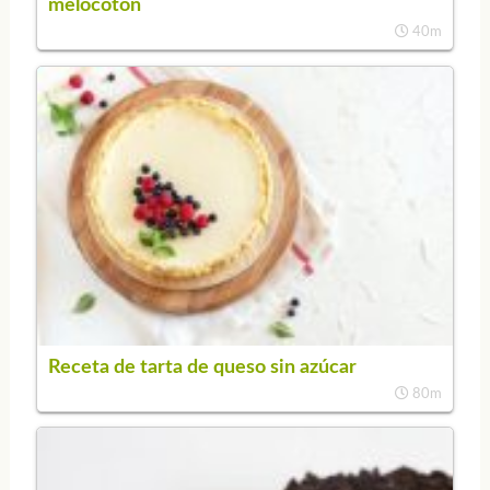
melocotón
40m
Receta de tarta de queso sin azúcar
80m