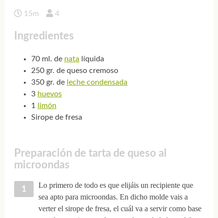
15m
4
Ingredientes
70 ml. de
nata
líquida
250 gr. de queso cremoso
350 gr. de
leche condensada
3
huevos
1
limón
Sirope de fresa
Preparación de tarta de queso al
microondas
Lo primero de todo es que elijáis un recipiente que
sea apto para microondas. En dicho molde vais a
verter el sirope de fresa, el cuál va a servir como base