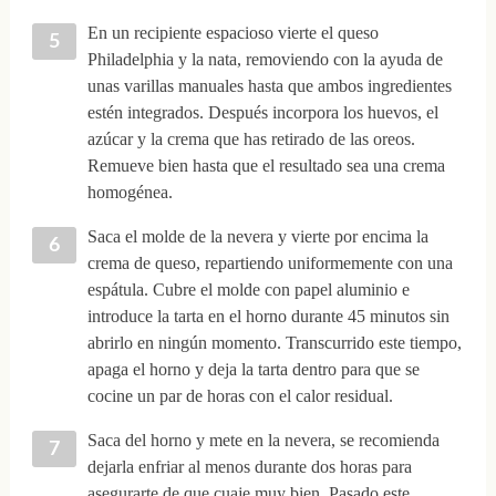
En un recipiente espacioso vierte el queso
Philadelphia y la nata, removiendo con la ayuda de
unas varillas manuales hasta que ambos ingredientes
estén integrados. Después incorpora los huevos, el
azúcar y la crema que has retirado de las oreos.
Remueve bien hasta que el resultado sea una crema
homogénea.
Saca el molde de la nevera y vierte por encima la
crema de queso, repartiendo uniformemente con una
espátula. Cubre el molde con papel aluminio e
introduce la tarta en el horno durante 45 minutos sin
abrirlo en ningún momento. Transcurrido este tiempo,
apaga el horno y deja la tarta dentro para que se
cocine un par de horas con el calor residual.
Saca del horno y mete en la nevera, se recomienda
dejarla enfriar al menos durante dos horas para
asegurarte de que cuaje muy bien. Pasado este