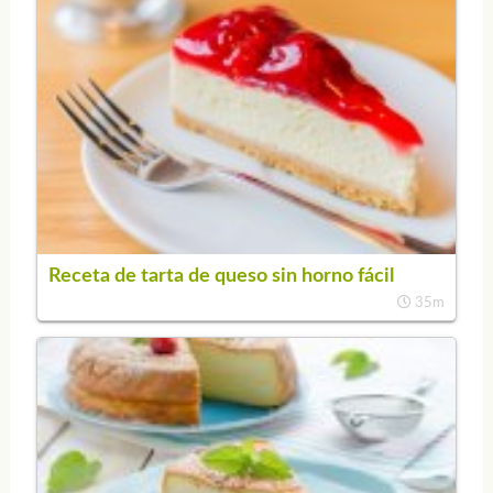
Receta de tarta de queso sin horno fácil
35m