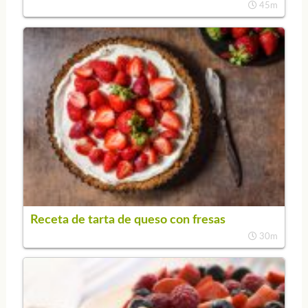
45m
Receta de tarta de queso con fresas
30m