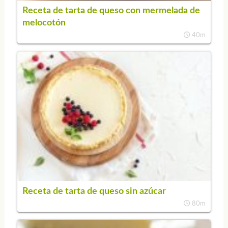
Receta de tarta de queso con mermelada de
melocotón
40m
Receta de tarta de queso sin azúcar
80m