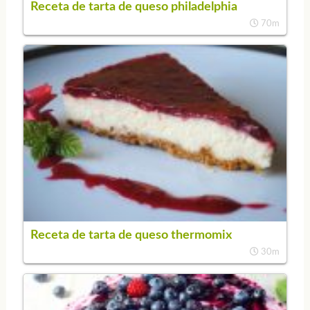
Receta de tarta de queso philadelphia
70m
Receta de tarta de queso thermomix
30m