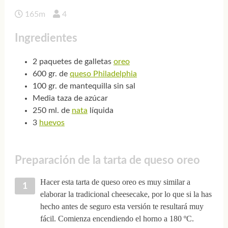
165m
4
Ingredientes
2 paquetes de galletas
oreo
600 gr. de
queso Philadelphia
100 gr. de mantequilla sin sal
Media taza de azúcar
250 ml. de
nata
líquida
3
huevos
Preparación de la tarta de queso oreo
Hacer esta tarta de queso oreo es muy similar a
elaborar la tradicional cheesecake, por lo que si la has
hecho antes de seguro esta versión te resultará muy
fácil. Comienza encendiendo el horno a 180 ºC.