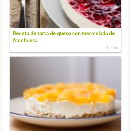
Receta de tarta de queso con mermelada de
frambuesa
40m