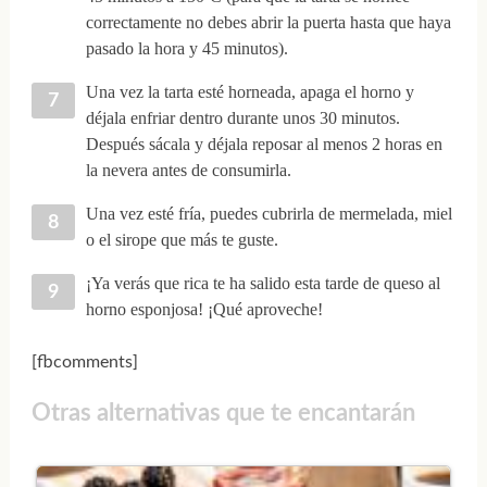
correctamente no debes abrir la puerta hasta que haya
pasado la hora y 45 minutos).
Una vez la tarta esté horneada, apaga el horno y
déjala enfriar dentro durante unos 30 minutos.
Después sácala y déjala reposar al menos 2 horas en
la nevera antes de consumirla.
Una vez esté fría, puedes cubrirla de mermelada, miel
o el sirope que más te guste.
¡Ya verás que rica te ha salido esta tarde de queso al
horno esponjosa! ¡Qué aproveche!
[fbcomments]
Otras alternativas que te encantarán