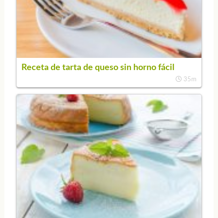
Receta de tarta de queso sin horno fácil
35m