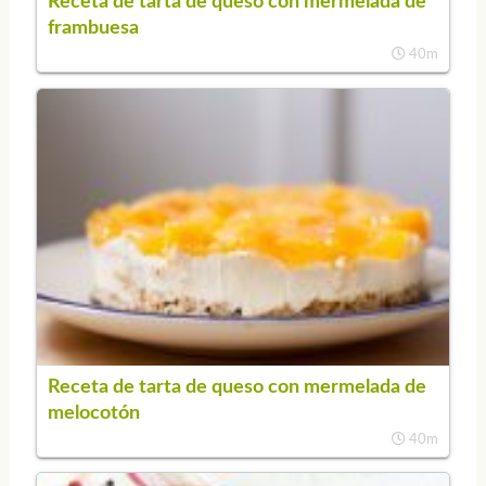
Receta de tarta de queso con mermelada de
frambuesa
40m
Receta de tarta de queso con mermelada de
melocotón
40m