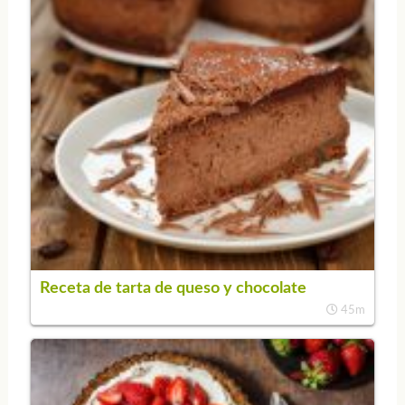
Receta de tarta de queso y chocolate
45m