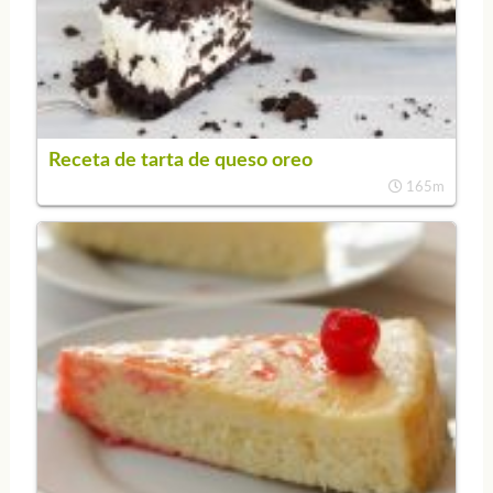
Receta de tarta de queso oreo
165m