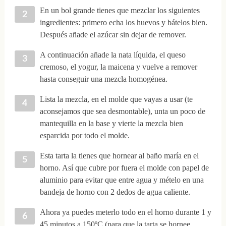
En un bol grande tienes que mezclar los siguientes
ingredientes: primero echa los huevos y bátelos bien.
Después añade el azúcar sin dejar de remover.
A continuación añade la nata líquida, el queso
cremoso, el yogur, la maicena y vuelve a remover
hasta conseguir una mezcla homogénea.
Lista la mezcla, en el molde que vayas a usar (te
aconsejamos que sea desmontable), unta un poco de
mantequilla en la base y vierte la mezcla bien
esparcida por todo el molde.
Esta tarta la tienes que hornear al baño maría en el
horno. Así que cubre por fuera el molde con papel de
aluminio para evitar que entre agua y mételo en una
bandeja de horno con 2 dedos de agua caliente.
Ahora ya puedes meterlo todo en el horno durante 1 y
45 minutos a 150ºC (para que la tarta se hornee