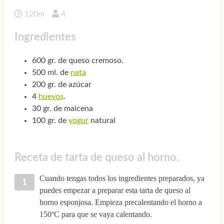
120m
4
Ingredientes
600 gr. de queso cremoso.
500 ml. de
nata
200 gr. de azúcar
4
huevos
.
30 gr. de maicena
100 gr. de
yogur
natural
Receta de tarta de queso al horno.
Cuando tengas todos los ingredientes preparados, ya
puedes empezar a preparar esta tarta de queso al
horno esponjosa. Empieza precalentando el horno a
150ºC para que se vaya calentando.