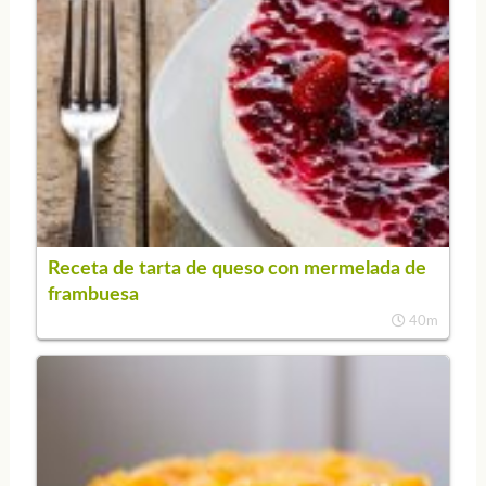
Receta de tarta de queso con mermelada de
frambuesa
40m