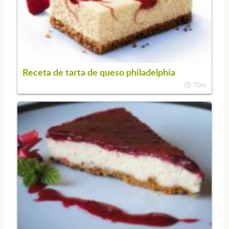
Receta de tarta de queso philadelphia
70m