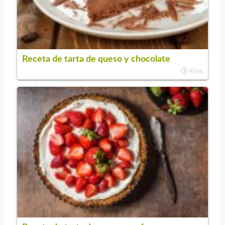
Receta de tarta de queso y chocolate
45m