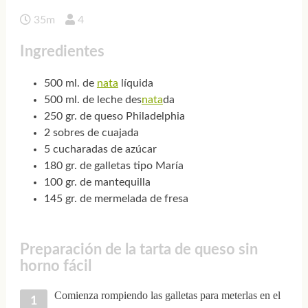
35m
4
Ingredientes
500 ml. de
nata
líquida
500 ml. de leche des
nata
da
250 gr. de queso Philadelphia
2 sobres de cuajada
5 cucharadas de azúcar
180 gr. de galletas tipo María
100 gr. de mantequilla
145 gr. de mermelada de fresa
Preparación de la tarta de queso sin
horno fácil
Comienza rompiendo las galletas para meterlas en el