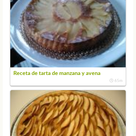
Receta de tarta de manzana y avena
65m