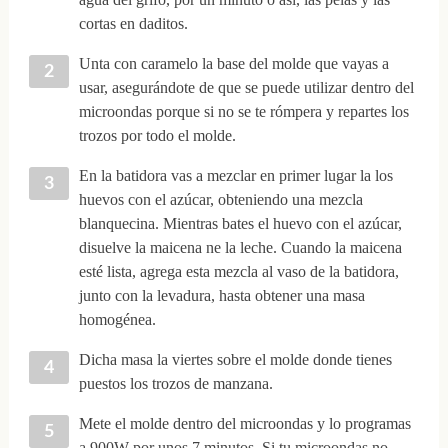
cortas en daditos.
Unta con caramelo la base del molde que vayas a
usar, asegurándote de que se puede utilizar dentro del
microondas porque si no se te rómpera y repartes los
trozos por todo el molde.
En la batidora vas a mezclar en primer lugar la los
huevos con el azúcar, obteniendo una mezcla
blanquecina. Mientras bates el huevo con el azúcar,
disuelve la maicena ne la leche. Cuando la maicena
esté lista, agrega esta mezcla al vaso de la batidora,
junto con la levadura, hasta obtener una masa
homogénea.
Dicha masa la viertes sobre el molde donde tienes
puestos los trozos de manzana.
Mete el molde dentro del microondas y lo programas
a 900W por unos 7 minutos. Si tu microondas no