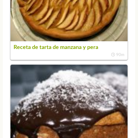
Receta de tarta de manzana y pera
90m