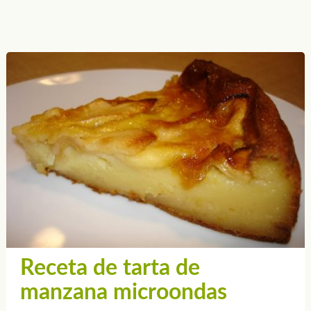
Receta de tarta de
manzana microondas