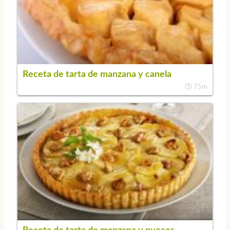
Receta de tarta de manzana y canela
75m