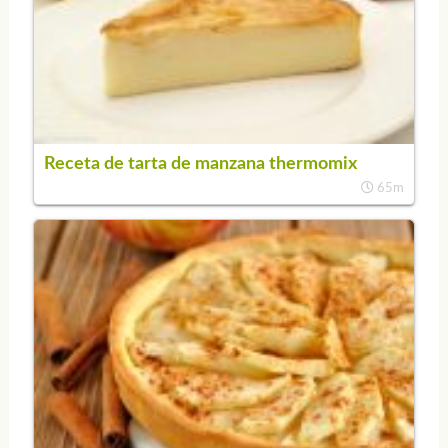
Receta de tarta de manzana thermomix
65m