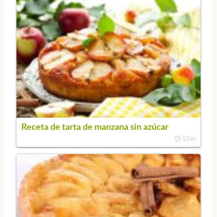
Receta de tarta de manzana sin azúcar
55m