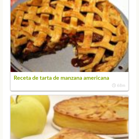
Receta de tarta de manzana americana
68m