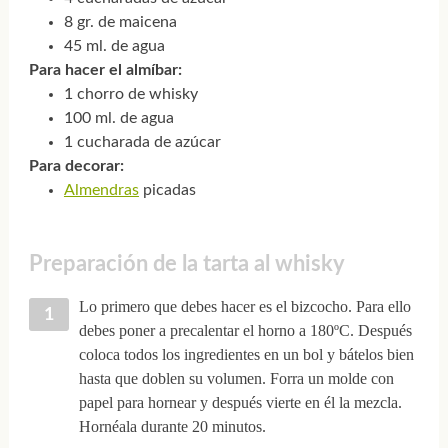
8 gr. de maicena
45 ml. de agua
Para hacer el almíbar:
1 chorro de whisky
100 ml. de agua
1 cucharada de azúcar
Para decorar:
Almendras
picadas
Preparación de la tarta al whisky
Lo primero que debes hacer es el bizcocho. Para ello
debes poner a precalentar el horno a 180ºC. Después
coloca todos los ingredientes en un bol y bátelos bien
hasta que doblen su volumen. Forra un molde con
papel para hornear y después vierte en él la mezcla.
Hornéala durante 20 minutos.