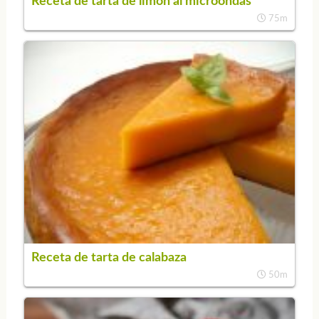
Receta de tarta de limón al microondas
75m
Receta de tarta de calabaza
50m