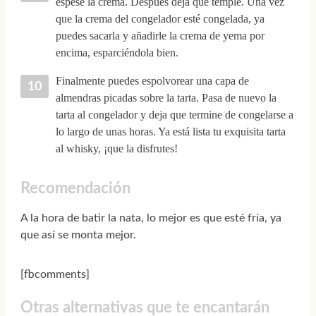
espese la crema. Después deja que temple. Una vez
que la crema del congelador esté congelada, ya
puedes sacarla y añadirle la crema de yema por
encima, esparciéndola bien.
Finalmente puedes espolvorear una capa de
almendras picadas sobre la tarta. Pasa de nuevo la
tarta al congelador y deja que termine de congelarse a
lo largo de unas horas. Ya está lista tu exquisita tarta
al whisky, ¡que la disfrutes!
Recomendación
A la hora de batir la nata, lo mejor es que esté fría, ya
que así se monta mejor.
[fbcomments]
Otras alternativas que te encantarán