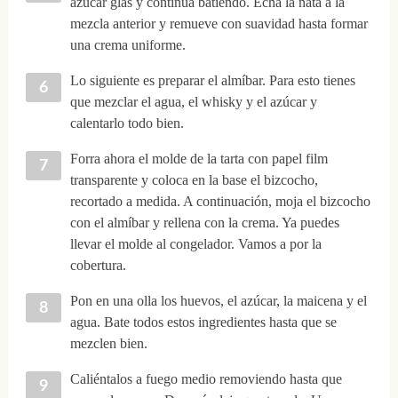
azúcar glas y continúa batiendo. Echa la nata a la
mezcla anterior y remueve con suavidad hasta formar
una crema uniforme.
Lo siguiente es preparar el almíbar. Para esto tienes
que mezclar el agua, el whisky y el azúcar y
calentarlo todo bien.
Forra ahora el molde de la tarta con papel film
transparente y coloca en la base el bizcocho,
recortado a medida. A continuación, moja el bizcocho
con el almíbar y rellena con la crema. Ya puedes
llevar el molde al congelador. Vamos a por la
cobertura.
Pon en una olla los huevos, el azúcar, la maicena y el
agua. Bate todos estos ingredientes hasta que se
mezclen bien.
Caliéntalos a fuego medio removiendo hasta que