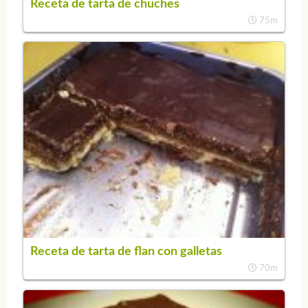
Receta de tarta de chuches
75m
Receta de tarta de flan con galletas
70m