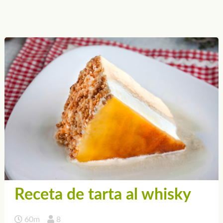
Receta de tarta al whisky
60m
8