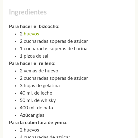
Ingredientes
Para hacer el bizcocho:
2
huevos
2 cucharadas soperas de azúcar
1 cucharadas soperas de harina
1 pizca de sal
Para hacer el relleno:
2 yemas de huevo
2 cucharadas soperas de azúcar
3 hojas de gelatina
40 ml. de leche
50 ml. de whisky
400 ml. de nata
Azúcar glas
Para la cobertura de yema:
2 huevos
4 cucharadas de azúcar