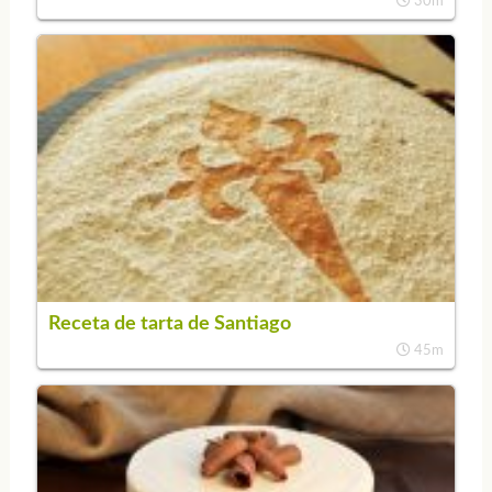
30m
Receta de tarta de Santiago
45m