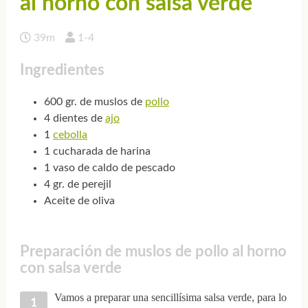
al horno con salsa verde
39m
1-4
Ingredientes
600 gr. de muslos de
pollo
4 dientes de
ajo
1
cebolla
1 cucharada de harina
1 vaso de caldo de pescado
4 gr. de perejil
Aceite de oliva
Preparación de muslos de pollo al horno
con salsa verde
Vamos a preparar una sencillísima salsa verde, para lo