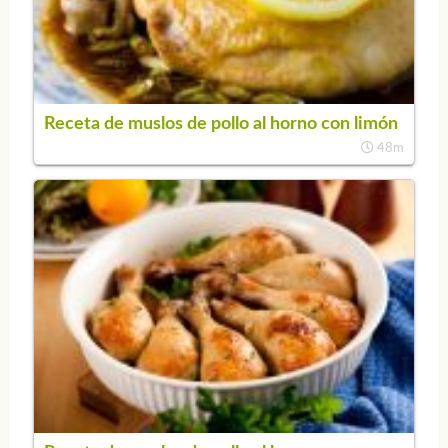
Receta de muslos de pollo al horno con limón
48m