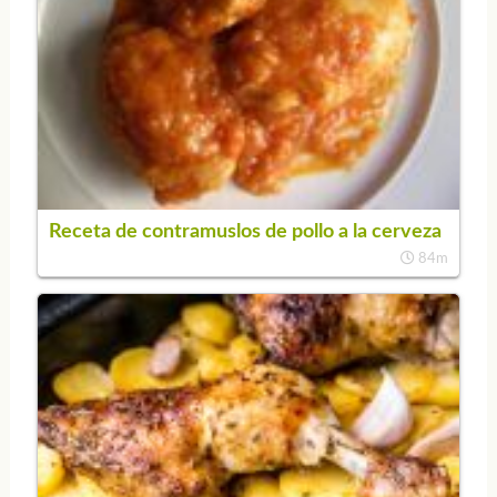
Receta de contramuslos de pollo a la cerveza
84m