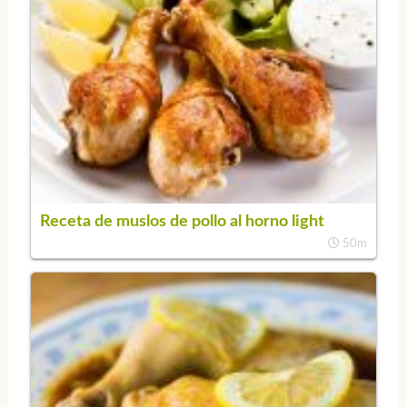
Receta de muslos de pollo al horno light
50m