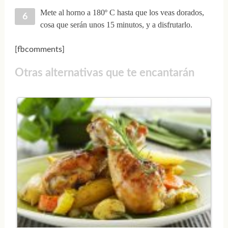
Mete al horno a 180º C hasta que los veas dorados,
cosa que serán unos 15 minutos, y a disfrutarlo.
[fbcomments]
Otras alternativas que te encantarán