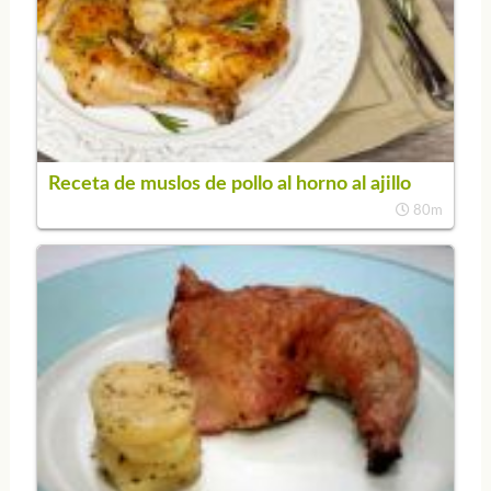
Receta de muslos de pollo al horno al ajillo
80m