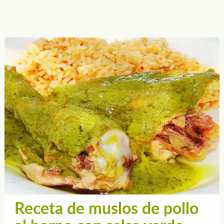
Receta de muslos de pollo