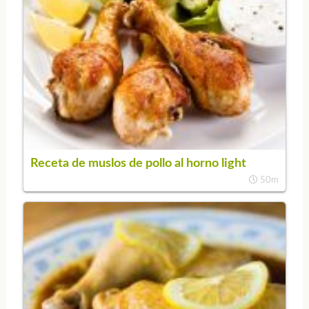
Receta de muslos de pollo al horno light
50m