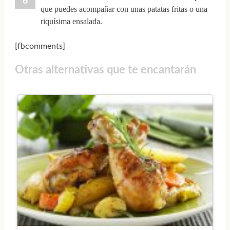
que puedes acompañar con unas patatas fritas o una
riquísima ensalada.
[fbcomments]
Otras alternativas que te encantarán