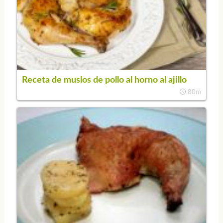
Receta de muslos de pollo al horno al ajillo
80m