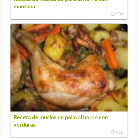
manzana
50m
Receta de muslos de pollo al horno con
verduras
45m