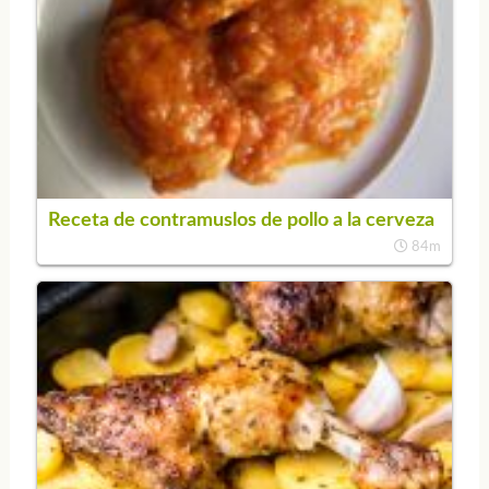
Receta de contramuslos de pollo a la cerveza
84m