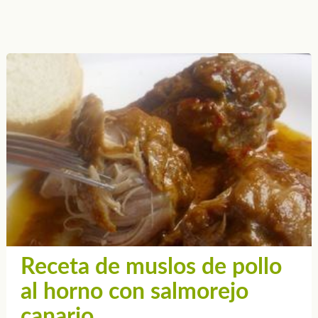
Receta de muslos de pollo
al horno con salmorejo
canario