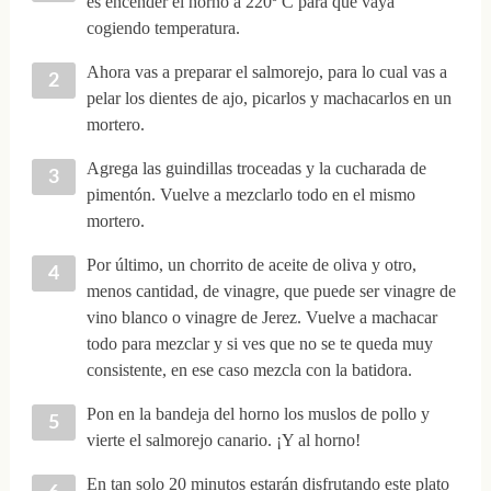
es encender el horno a 220º C para que vaya
cogiendo temperatura.
Ahora vas a preparar el salmorejo, para lo cual vas a
pelar los dientes de ajo, picarlos y machacarlos en un
mortero.
Agrega las guindillas troceadas y la cucharada de
pimentón. Vuelve a mezclarlo todo en el mismo
mortero.
Por último, un chorrito de aceite de oliva y otro,
menos cantidad, de vinagre, que puede ser vinagre de
vino blanco o vinagre de Jerez. Vuelve a machacar
todo para mezclar y si ves que no se te queda muy
consistente, en ese caso mezcla con la batidora.
Pon en la bandeja del horno los muslos de pollo y
vierte el salmorejo canario. ¡Y al horno!
En tan solo 20 minutos estarán disfrutando este plato