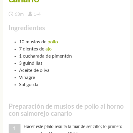
63m
1-4
Ingredientes
10 muslos de
pollo
7 dientes de
ajo
1 cucharada de pimentón
3 guindillas
Aceite de oliva
Vinagre
Sal gorda
Preparación de muslos de pollo al horno
con salmorejo canario
Hacer este plato resulta la mar de sencillo; lo primero