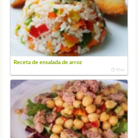
Receta de ensalada de arroz
85m