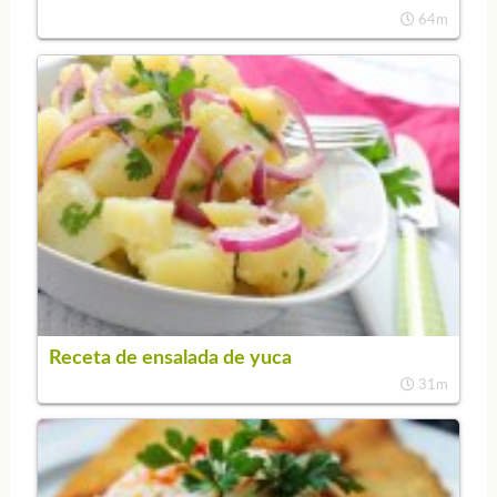
64m
Receta de ensalada de yuca
31m