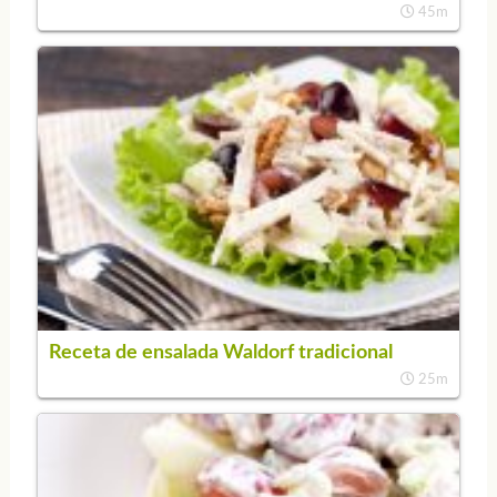
45m
Receta de ensalada Waldorf tradicional
25m