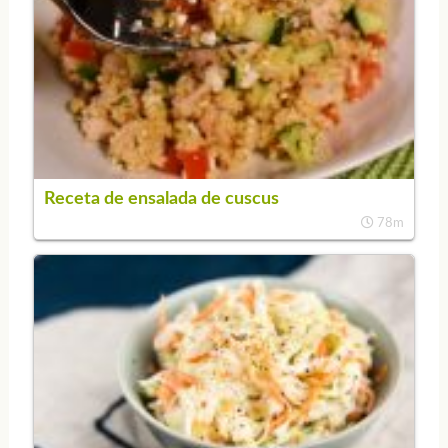
Receta de ensalada de cuscus
78m