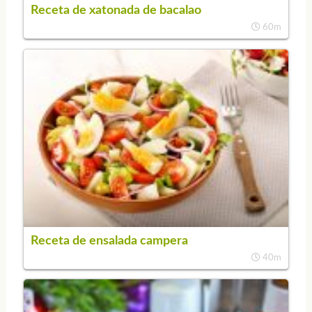
Receta de xatonada de bacalao
60m
Receta de ensalada campera
40m