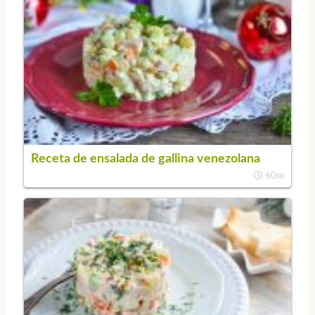
Receta de ensalada de gallina venezolana
60m