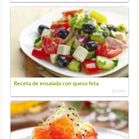
Receta de ensalada con queso feta
46m