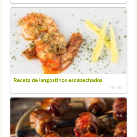
Receta de langostinos escabechados
25m