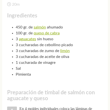
20m
Ingredientes
450 gr. de
salmón
ahumado
100 gr. de
queso de cabra
3
aguacates
sin hueso
3 cucharadas de cebollino picado
3 cucharadas de zumo de
limón
3 cucharadas de aceite de oliva
1 cucharada de vinagre
Sal
Pimienta
Preparación de timbal de salmón con
aguacate y queso
En 4 moldes individuales coloca las láminas de