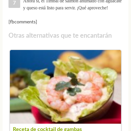
Ahora si, el Timbal de salmón ahumado con aguacate
y queso está listo para servir. ¡Qué aproveche!
[fbcomments]
Otras alternativas que te encantarán
Receta de cocktail de gambas