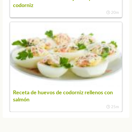
codorniz
20m
Receta de huevos de codorniz rellenos con
salmón
25m