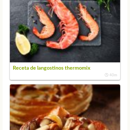
Receta de langostinos thermomix
40m