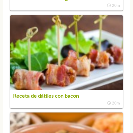
20m
Receta de dátiles con bacon
20m