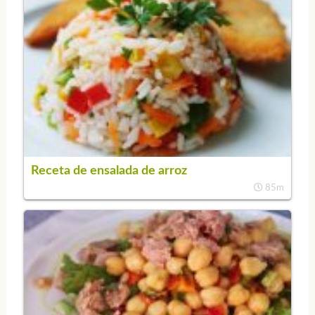
Receta de ensalada de arroz
85m