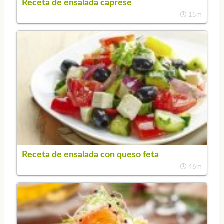
Receta de ensalada caprese
15m
Receta de ensalada con queso feta
46m