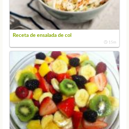
Receta de ensalada de col
15m