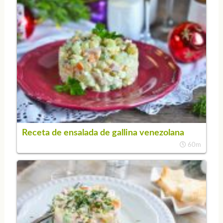
Receta de ensalada de gallina venezolana
60m