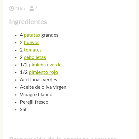
40m
4
Ingredientes
4
patatas
grandes
2
huevos
2
tomates
2
cebolletas
1/2
pimiento verde
1/2
pimiento rojo
Aceitunas verdes
Aceite de oliva virgen
Vinagre blanco
Perejil fresco
Sal