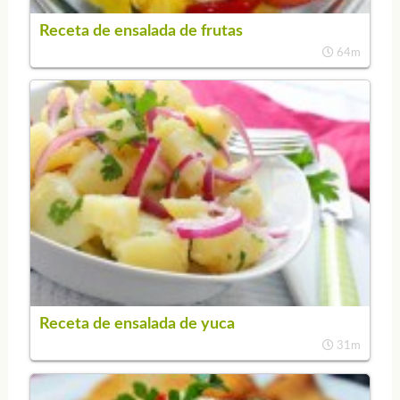
Receta de ensalada de frutas
64m
Receta de ensalada de yuca
31m