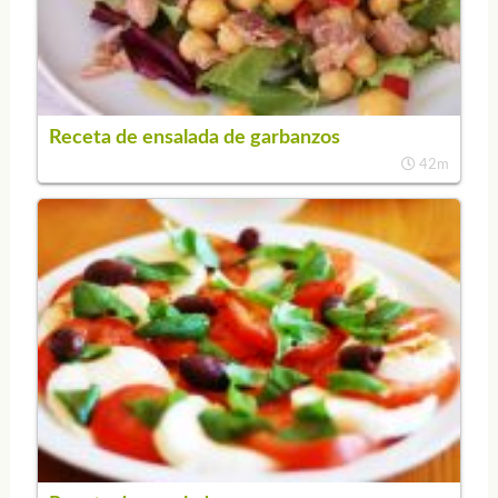
Receta de ensalada de garbanzos
42m