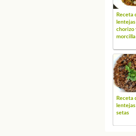
Receta 
lentejas
chorizo 
morcilla
Receta 
lentejas
setas