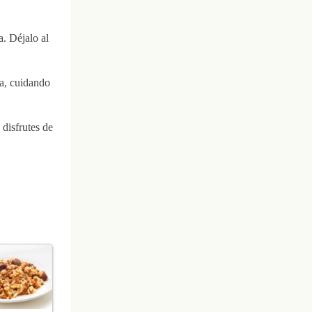
a. Déjalo al
ua, cuidando
disfrutes de