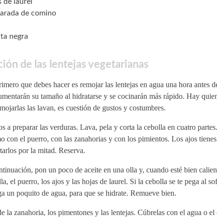
 de laurel
arada de comino
ta negra
ión de las lentejas vegetarianas
imero que debes hacer es remojar las lentejas en agua una hora antes d
umentarán su tamaño al hidratarse y se cocinarán más rápido. Hay quie
mojarlas las lavan, es cuestión de gustos y costumbres.
 a preparar las verduras. Lava, pela y corta la cebolla en cuatro partes
 con el puerro, con las zanahorias y con los pimientos. Los ajos tienes
tarlos por la mitad. Reserva.
tinuación, pon un poco de aceite en una olla y, cuando esté bien calien
la, el puerro, los ajos y las hojas de laurel. Si la cebolla se te pega al sof
ga un poquito de agua, para que se hidrate. Remueve bien.
 la zanahoria, los pimentones y las lentejas. Cúbrelas con el agua o el