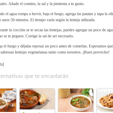
ales. Añade el comino, la sal y la pimienta a tu gusto.
o el agua rompa a hervir, baja el fuego, agrega las patatas y tapa la oll
 unos 50 minutos. El tiempo varía según la lenteja utilizada.
rante la cocción se te secan las lentejas, puedes agregar un poco de ag
o se te peguen. Corrige la sal de ser necesario.
 el fuego y déjalas reposar un poco antes de comerlas. Esperamos que 
 sabrosas lentejas vegetarianas tanto como nosotros. ¡Buen provecho!
s]
ternativas que te encantarán