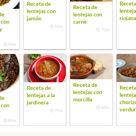
Receta
Receta de
Receta de
lenteja
lentejas con
lentejas con
de
riojan
jamón
carne
 con
50m
y
70m
90m
Receta de
Receta
Receta de
lentejas con
lentej
lentejas a la
de
morcilla
choriz
jardinera
 con
60m
verdur
75m
89m