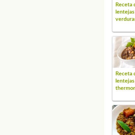
Receta 
lentejas
verdura
Receta 
lentejas
thermo