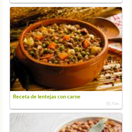
Receta de lentejas con carne
70m