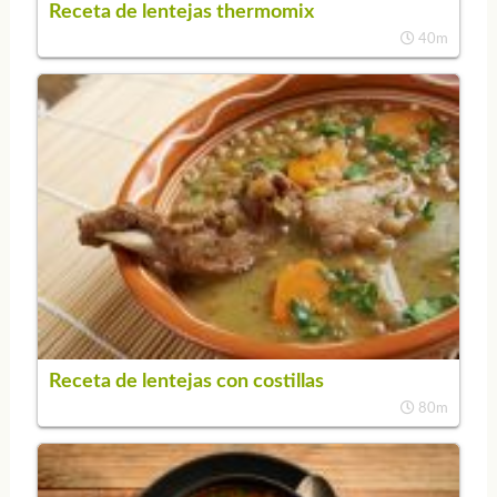
Receta de lentejas thermomix
40m
Receta de lentejas con costillas
80m