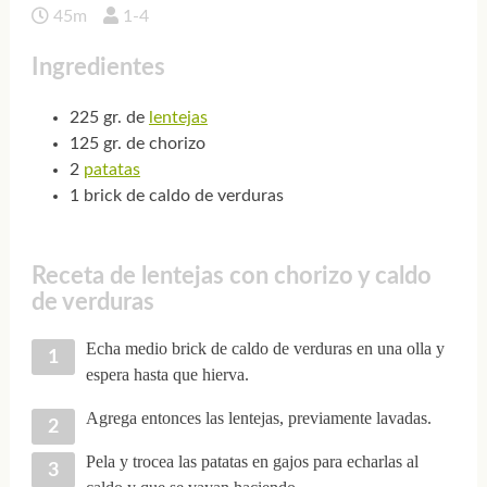
45m
1-4
Ingredientes
225 gr. de
lentejas
125 gr. de chorizo
2
patatas
1 brick de caldo de verduras
Receta de lentejas con chorizo y caldo
de verduras
Echa medio brick de caldo de verduras en una olla y
espera hasta que hierva.
Agrega entonces las lentejas, previamente lavadas.
Pela y trocea las patatas en gajos para echarlas al