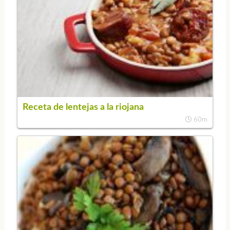
Receta de lentejas a la riojana
60m