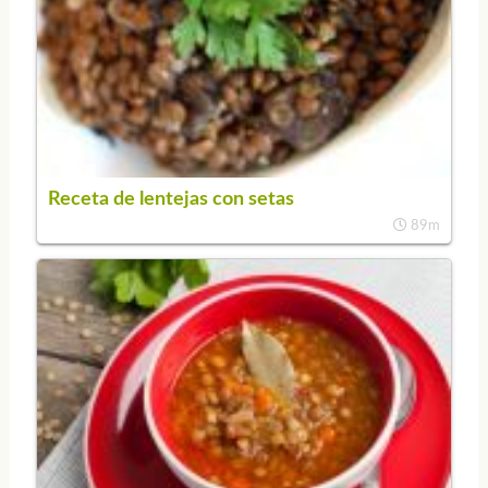
Receta de lentejas con setas
89m