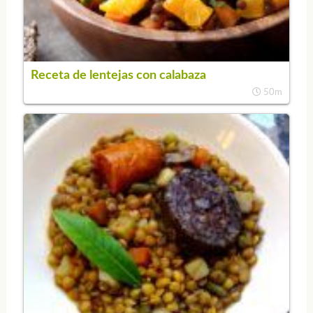
Receta de lentejas con calabaza
50m