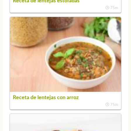
Receta de lentejas estofadas
75m
Receta de lentejas con arroz
75m