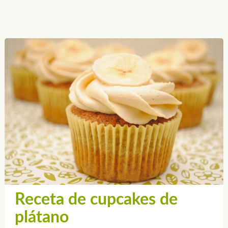
Receta de cupcakes de
plátano