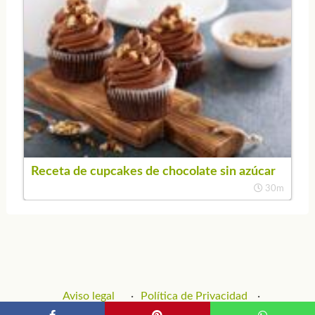
Receta de cupcakes de chocolate sin azúcar
30m
Aviso legal
Política de Privacidad
Política de Cookies
Contacto y Publicidad