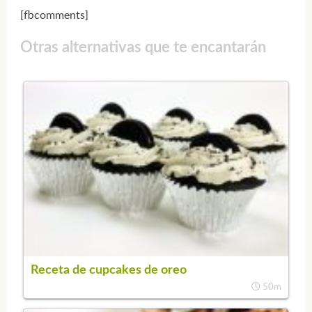
[fbcomments]
Otras alternativas que te encantarán
Receta de cupcakes de oreo
50m