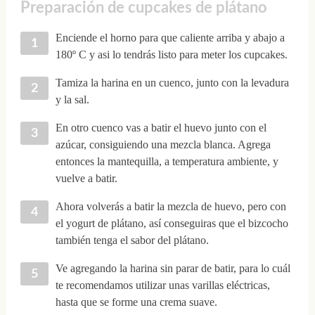
Preparación de cupcakes de plátano
Enciende el horno para que caliente arriba y abajo a
180º C y asi lo tendrás listo para meter los cupcakes.
Tamiza la harina en un cuenco, junto con la levadura
y la sal.
En otro cuenco vas a batir el huevo junto con el
azúcar, consiguiendo una mezcla blanca. Agrega
entonces la mantequilla, a temperatura ambiente, y
vuelve a batir.
Ahora volverás a batir la mezcla de huevo, pero con
el yogurt de plátano, así conseguiras que el bizcocho
también tenga el sabor del plátano.
Ve agregando la harina sin parar de batir, para lo cuál
te recomendamos utilizar unas varillas eléctricas,
hasta que se forme una crema suave.