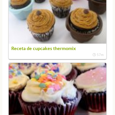
Receta de cupcakes thermomix
57m