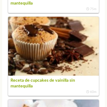
mantequilla
75m
Receta de cupcakes de vainilla sin
mantequilla
60m