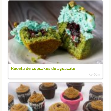
Receta de cupcakes de aguacate
60m