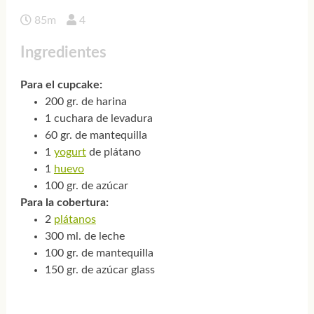
85m
4
Ingredientes
Para el cupcake:
200 gr. de harina
1 cuchara de levadura
60 gr. de mantequilla
1
yogurt
de plátano
1
huevo
100 gr. de azúcar
Para la cobertura:
2
plátanos
300 ml. de leche
100 gr. de mantequilla
150 gr. de azúcar glass