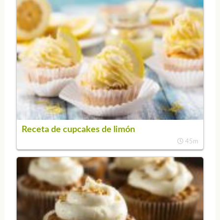
Receta de cupcakes de limón
45m