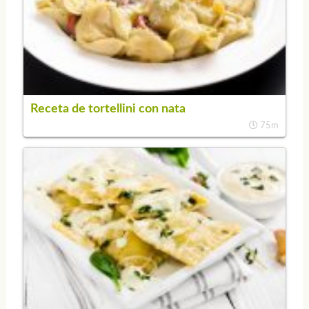
Receta de tortellini con nata
75m