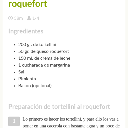
roquefort
58m
1-4
Ingredientes
200 gr. de tortellini
50 gr. de queso roquefort
150 ml. de crema de leche
1 cucharada de margarina
Sal
Pimienta
Bacon (opcional)
Preparación de tortellini al roquefort
Lo primero es hacer los tortellini, y para ello los vas a
poner en una cacerola con bastante agua y un poco de