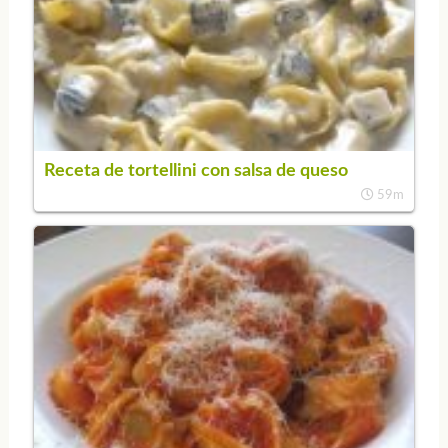
Receta de tortellini con salsa de queso
59m