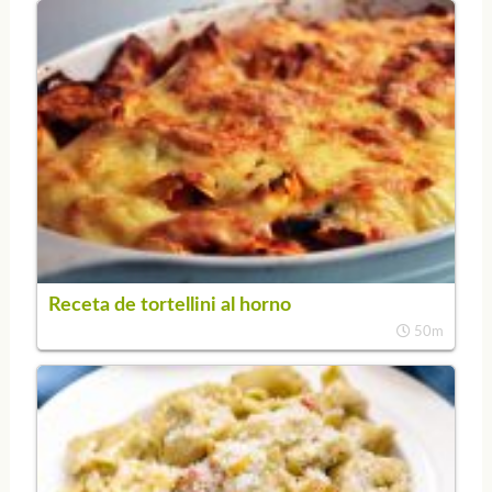
Receta de tortellini al horno
50m