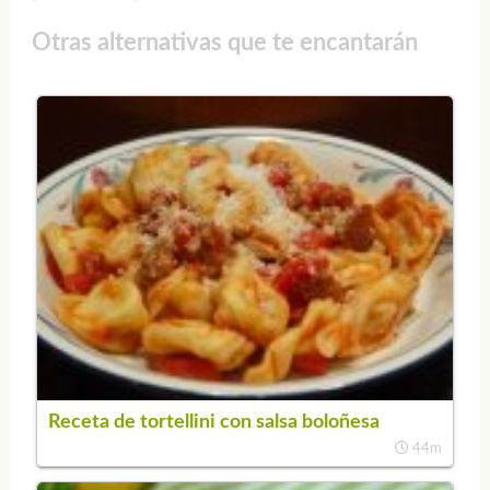
Otras alternativas que te encantarán
Receta de tortellini con salsa boloñesa
44m