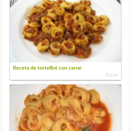
Receta de tortellini con carne
62m