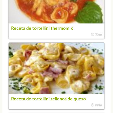
Receta de tortellini thermomix
35m
Receta de tortellini rellenos de queso
88m