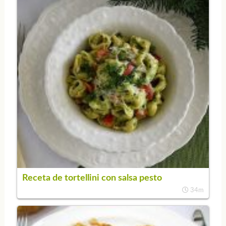
Receta de tortellini con salsa pesto
34m