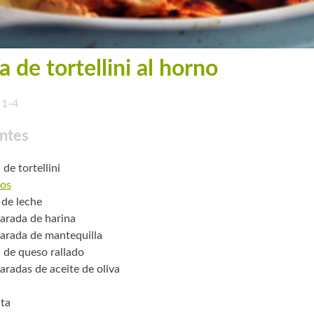
 de tortellini al horno
1-4
ntes
 de tortellini
os
 de leche
arada de harina
arada de mantequilla
. de queso rallado
aradas de aceite de oliva
ta