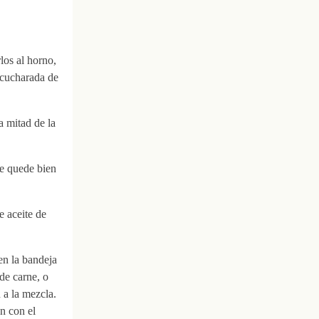
los al horno,
 cucharada de
a mitad de la
se quede bien
e aceite de
 en la bandeja
 de carne, o
 a la mezcla.
n con el