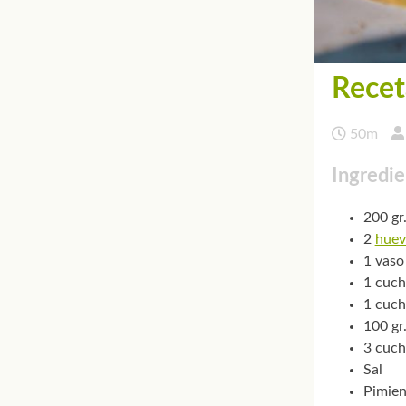
Receta
50m
Ingredie
200 gr.
2
huev
1 vaso
1 cuch
1 cuch
100 gr
3 cuch
Sal
Pimien