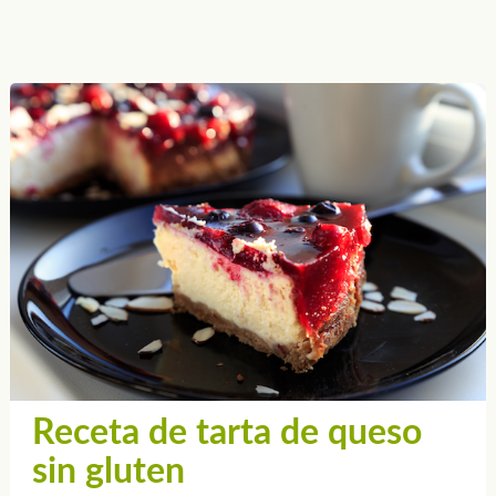
Receta de tarta de queso
sin gluten