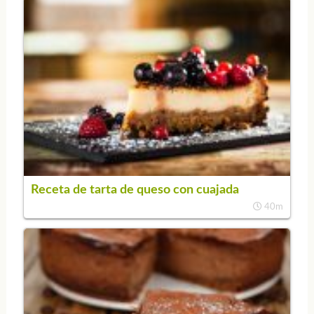
Receta de tarta de queso con cuajada
40m