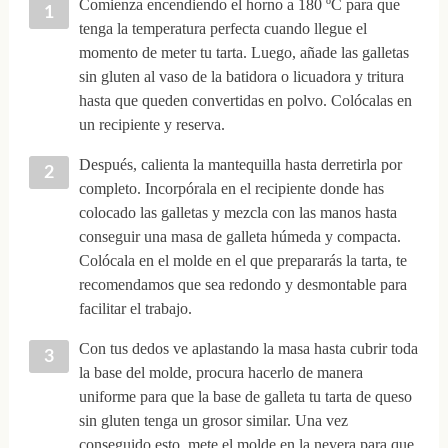
Comienza encendiendo el horno a 180 ºC para que
tenga la temperatura perfecta cuando llegue el
momento de meter tu tarta. Luego, añade las galletas
sin gluten al vaso de la batidora o licuadora y tritura
hasta que queden convertidas en polvo. Colócalas en
un recipiente y reserva.
Después, calienta la mantequilla hasta derretirla por
completo. Incorpórala en el recipiente donde has
colocado las galletas y mezcla con las manos hasta
conseguir una masa de galleta húmeda y compacta.
Colócala en el molde en el que prepararás la tarta, te
recomendamos que sea redondo y desmontable para
facilitar el trabajo.
Con tus dedos ve aplastando la masa hasta cubrir toda
la base del molde, procura hacerlo de manera
uniforme para que la base de galleta tu tarta de queso
sin gluten tenga un grosor similar. Una vez
conseguido esto, mete el molde en la nevera para que