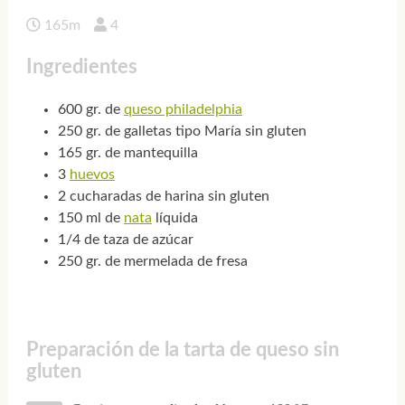
165m
4
Ingredientes
600 gr. de
queso philadelphia
250 gr. de galletas tipo María sin gluten
165 gr. de mantequilla
3
huevos
2 cucharadas de harina sin gluten
150 ml de
nata
líquida
1/4 de taza de azúcar
250 gr. de mermelada de fresa
Preparación de la tarta de queso sin
gluten