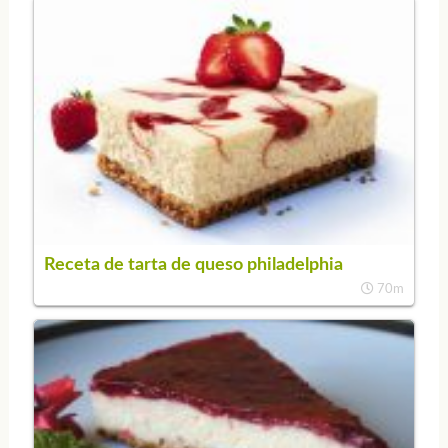
Receta de tarta de queso philadelphia
70m