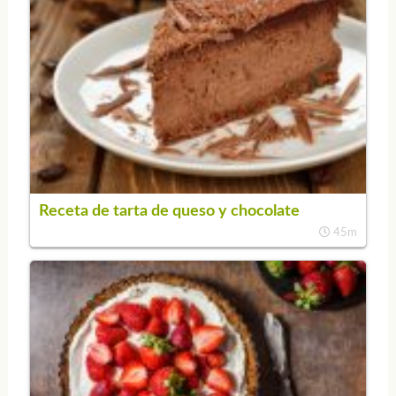
Receta de tarta de queso y chocolate
45m