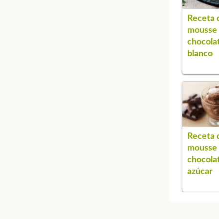
Receta 
mousse
chocola
blanco
Receta 
mousse
chocolat
azúcar