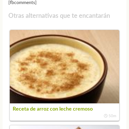
[fbcomments]
Otras alternativas que te encantarán
Receta de arroz con leche cremoso
50m