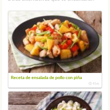
Receta de ensalada de pollo con piña
45m