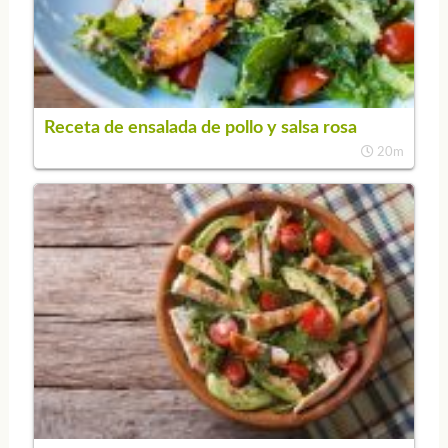
Receta de ensalada de pollo y salsa rosa
20m