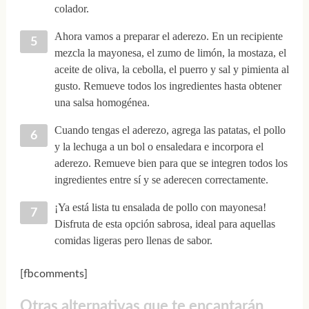
colador.
Ahora vamos a preparar el aderezo. En un recipiente
mezcla la mayonesa, el zumo de limón, la mostaza, el
aceite de oliva, la cebolla, el puerro y sal y pimienta al
gusto. Remueve todos los ingredientes hasta obtener
una salsa homogénea.
Cuando tengas el aderezo, agrega las patatas, el pollo
y la lechuga a un bol o ensaledara e incorpora el
aderezo. Remueve bien para que se integren todos los
ingredientes entre sí y se aderecen correctamente.
¡Ya está lista tu ensalada de pollo con mayonesa!
Disfruta de esta opción sabrosa, ideal para aquellas
comidas ligeras pero llenas de sabor.
[fbcomments]
Otras alternativas que te encantarán