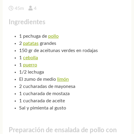
45m
4
Ingredientes
1 pechuga de
pollo
2
patatas
grandes
150 gr de aceitunas verdes en rodajas
1
cebolla
1
puerro
1/2 lechuga
El zumo de medio
limón
2 cucharadas de mayonesa
1 cucharada de mostaza
1 cucharada de aceite
Sal y pimienta al gusto
Preparación de ensalada de pollo con