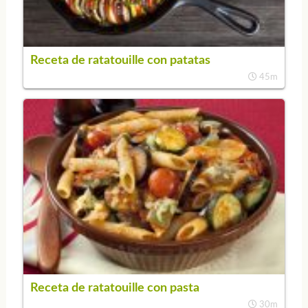
Receta de ratatouille con patatas
45m
Receta de ratatouille con pasta
30m