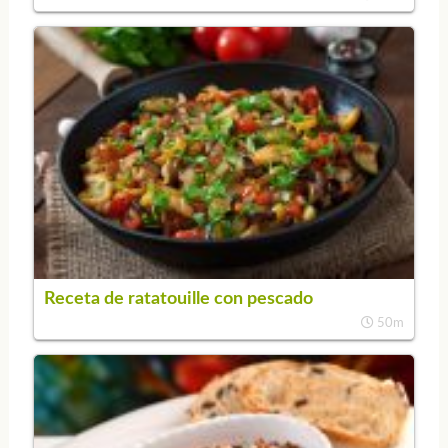
Receta de ratatouille con pescado
50m