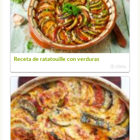
Receta de ratatouille con verduras
200m