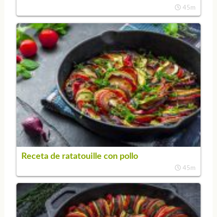
45m
Receta de ratatouille con pollo
45m