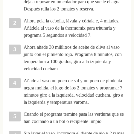
déjala reposar en un colador para que suelte el agua.
Después ralla los 2 tomates y reserva.
Ahora pela la cebolla, lávala y córtala e, 4 mitades.
Añádela al vaso de la thermomix para triturarla y
programa 5 segundos a velocidad 7.
Ahora añade 30 mililitros de aceite de oliva al vaso
junto con el pimiento rojo. Programa 8 minutos, con
temperatura a 100 grados, giro a la izquierda y
velocidad cuchara.
Añade al vaso un poco de sal y un poco de pimienta
negra molida, el jugo de los 2 tomates y programa: 7
minutos giro a la izquierda, velocidad cuchara, giro a
la izquierda y temperatura varoma.
Cuando el programa termine pasa las verduras que se
han cocinado a un bol o recipiente limpio.
Sin lavar el vaso, incorpora el diente de ajo y 2 ramas