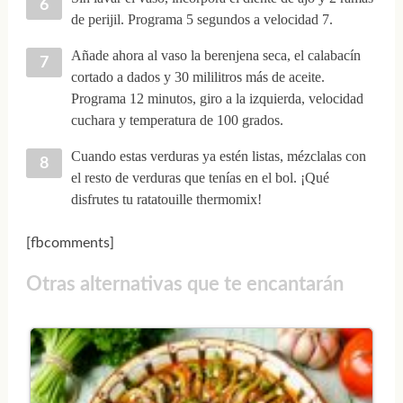
de perijil. Programa 5 segundos a velocidad 7.
Añade ahora al vaso la berenjena seca, el calabacín
cortado a dados y 30 mililitros más de aceite.
Programa 12 minutos, giro a la izquierda, velocidad
cuchara y temperatura de 100 grados.
Cuando estas verduras ya estén listas, mézclalas con
el resto de verduras que tenías en el bol. ¡Qué
disfrutes tu ratatouille thermomix!
[fbcomments]
Otras alternativas que te encantarán