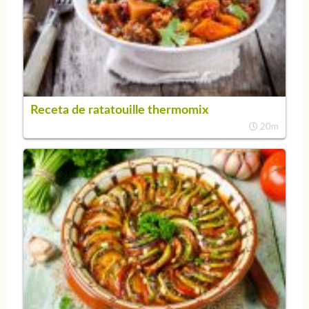
Receta de ratatouille thermomix
20m