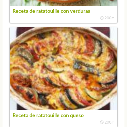
Receta de ratatouille con verduras
200m
Receta de ratatouille con queso
200m