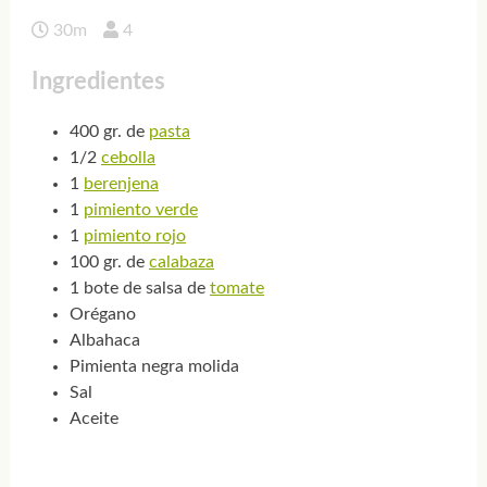
30m
4
Ingredientes
400 gr. de
pasta
1/2
cebolla
1
berenjena
1
pimiento verde
1
pimiento rojo
100 gr. de
calabaza
1 bote de salsa de
tomate
Orégano
Albahaca
Pimienta negra molida
Sal
Aceite