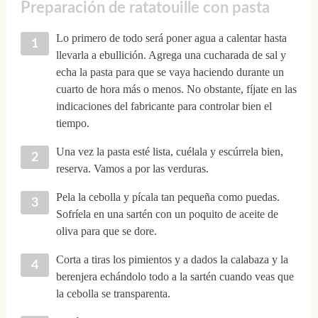
Preparación de ratatouille con pasta
Lo primero de todo será poner agua a calentar hasta
llevarla a ebullición. Agrega una cucharada de sal y
echa la pasta para que se vaya haciendo durante un
cuarto de hora más o menos. No obstante, fíjate en las
indicaciones del fabricante para controlar bien el
tiempo.
Una vez la pasta esté lista, cuélala y escúrrela bien,
reserva. Vamos a por las verduras.
Pela la cebolla y pícala tan pequeña como puedas.
Sofríela en una sartén con un poquito de aceite de
oliva para que se dore.
Corta a tiras los pimientos y a dados la calabaza y la
berenjera echándolo todo a la sartén cuando veas que
la cebolla se transparenta.