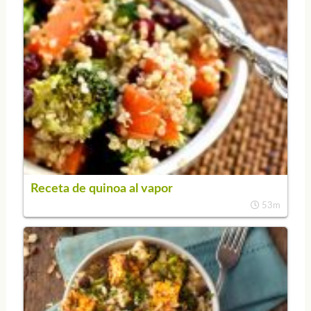
Receta de quinoa al vapor
53m