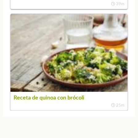
39m
Receta de quinoa con brócoli
25m