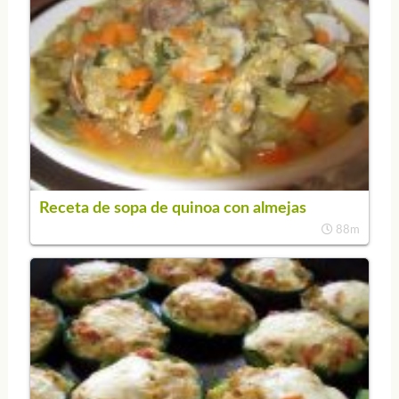
Receta de sopa de quinoa con almejas
88m