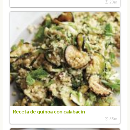
20m
Receta de quinoa con calabacin
35m