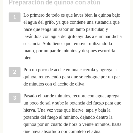
Preparación de quinoa con atún
Lo primero de todo es que laves bien la quinoa bajo
el agua del grifo, ya que contiene una sustancia que
hace que tenga un sabor un tanto particular, y
lavándola con agua del grifo ayudas a eliminar dicha
sustancia. Solo tienes que remover utilizando la
mano, por un par de minutos y después escurrirla
bien.
Pon un poco de aceite en una cacerola y agrega la
quinoa, removiendo para que se rehogue por un par
de minutos con el aceite de oliva.
Pasado el par de minutos, recubre con agua, agrega
un poco de sal y sube la potencia del fuego para que
hierva. Una vez veas que hierve, tapa y baja la
potencia del fuego al mínimo, dejando dentro la
quinoa por un cuarto de hora o veinte minutos, hasta
que haya absorbido por completo el agua.