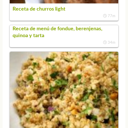
Receta de churros light
77m
Receta de menú de fondue, berenjenas,
quinoa y tarta
34m