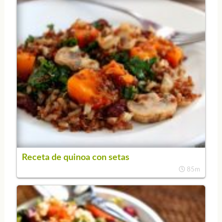
Receta de quinoa con setas
85m