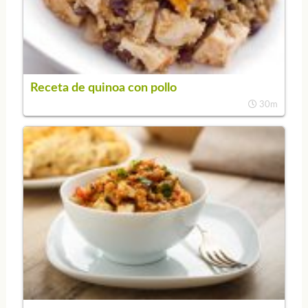
Receta de quinoa con pollo
30m