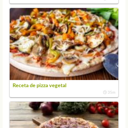
Receta de pizza vegetal
35m