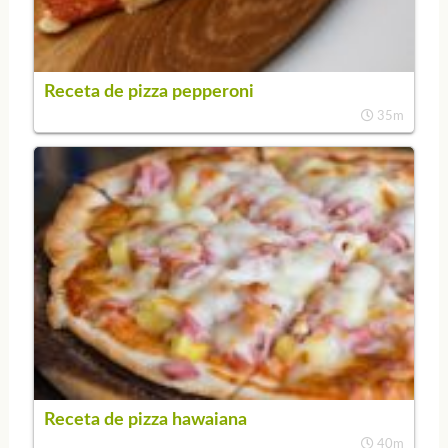
Receta de pizza pepperoni
35m
Receta de pizza hawaiana
40m