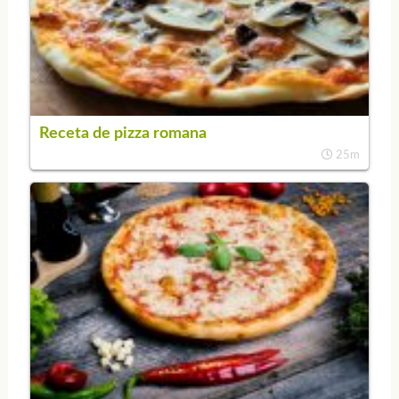
Receta de pizza romana
25m