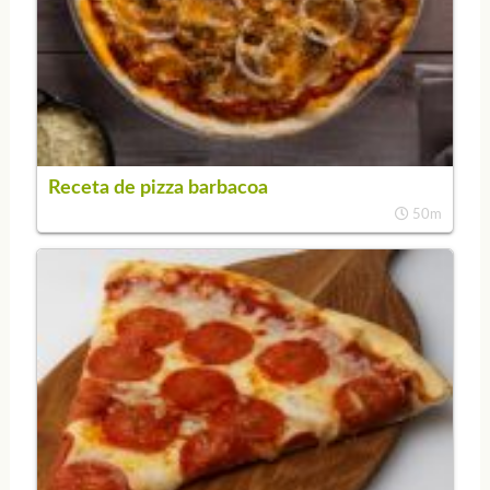
Receta de pizza barbacoa
50m