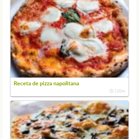
Receta de pizza napolitana
120m