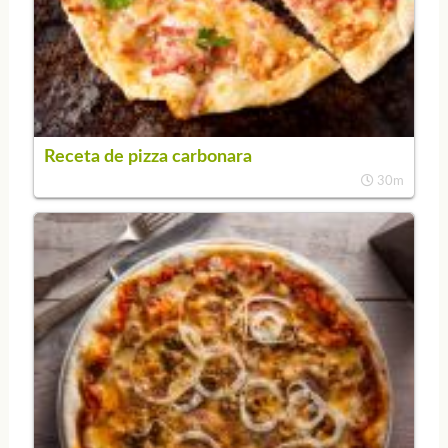
Receta de pizza carbonara
30m