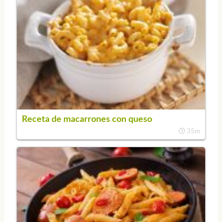
Receta de macarrones con queso
35m