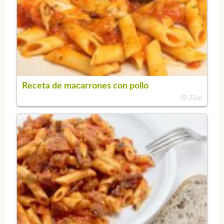
Receta de macarrones con pollo
35m