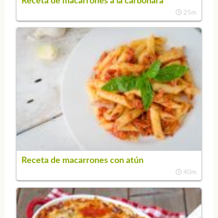
Receta de macarrones a la carbonara
25m
Receta de macarrones con atún
40m