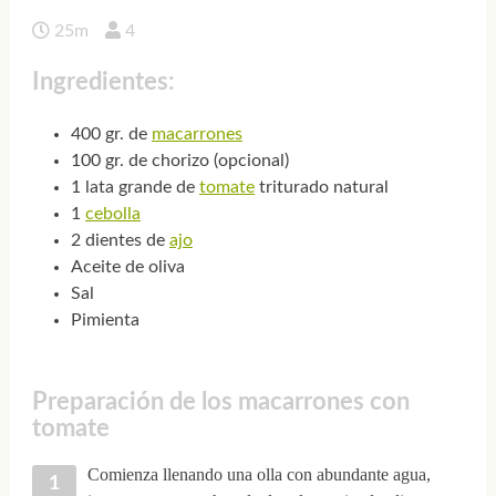
25m
4
Ingredientes:
400 gr. de
macarrones
100 gr. de chorizo (opcional)
1 lata grande de
tomate
triturado natural
1
cebolla
2 dientes de
ajo
Aceite de oliva
Sal
Pimienta
Preparación de los macarrones con
tomate
Comienza llenando una olla con abundante agua,