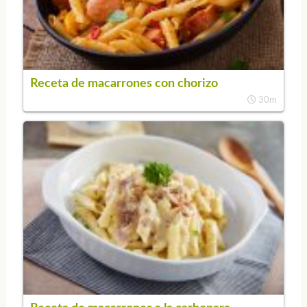
Receta de macarrones con chorizo
30m