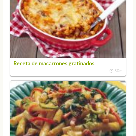
Receta de macarrones gratinados
50m