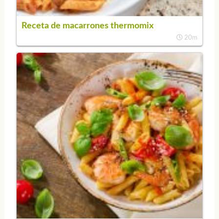
Receta de macarrones thermomix
20m