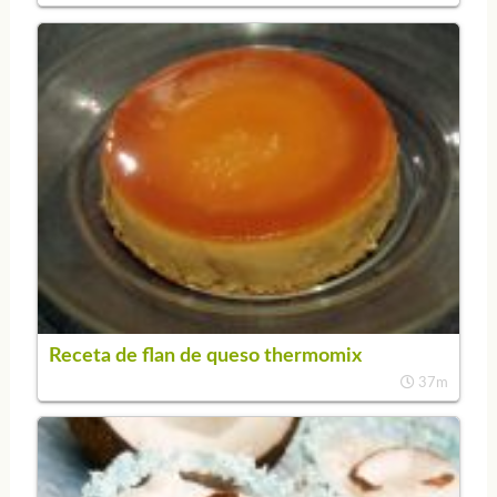
Receta de flan de queso thermomix
37m