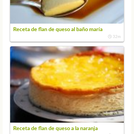
Receta de flan de queso al baño maría
32m
Receta de flan de queso a la naranja