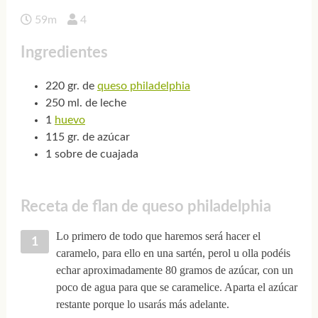
59m
4
Ingredientes
220 gr. de
queso philadelphia
250 ml. de leche
1
huevo
115 gr. de azúcar
1 sobre de cuajada
Receta de flan de queso philadelphia
Lo primero de todo que haremos será hacer el
caramelo, para ello en una sartén, perol u olla podéis
echar aproximadamente 80 gramos de azúcar, con un
poco de agua para que se caramelice. Aparta el azúcar
restante porque lo usarás más adelante.