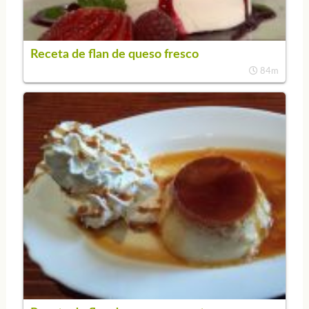
Receta de flan de queso fresco
84m