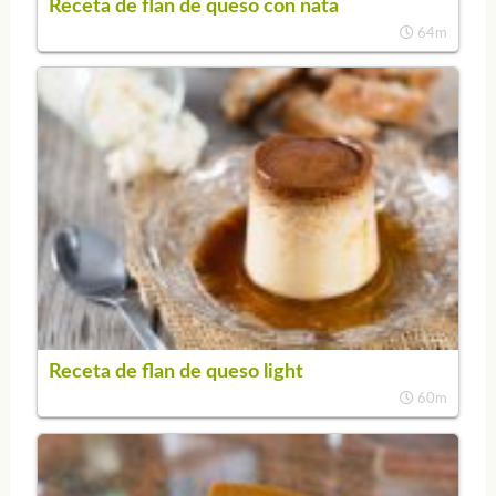
Receta de flan de queso con nata
64m
Receta de flan de queso light
60m