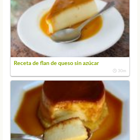
Receta de flan de queso sin azúcar
30m