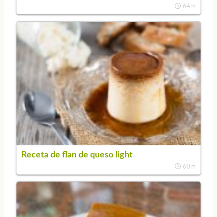
64m
Receta de flan de queso light
60m