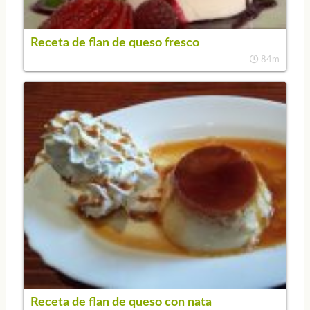
Receta de flan de queso fresco
84m
Receta de flan de queso con nata