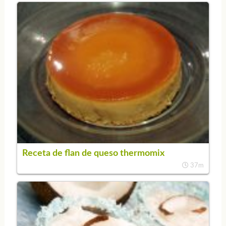
Receta de flan de queso thermomix
37m