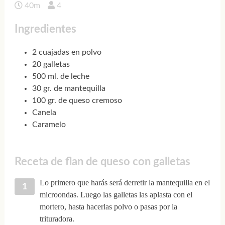
40m
4
Ingredientes
2 cuajadas en polvo
20 galletas
500 ml. de leche
30 gr. de mantequilla
100 gr. de queso cremoso
Canela
Caramelo
Receta de flan de queso con galletas
Lo primero que harás será derretir la mantequilla en el
microondas. Luego las galletas las aplasta con el
mortero, hasta hacerlas polvo o pasas por la
trituradora.