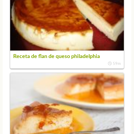
Receta de flan de queso philadelphia
59m