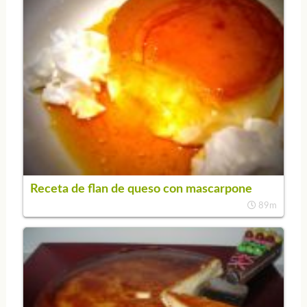
Receta de flan de queso con mascarpone
89m